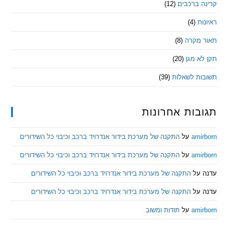
 ברכבים
(12)
ת
(4)
מקרה
(8)
 מגן
(20)
ת לשאלות
(39)
ות אחרונות
am
על
התקנה של מערכת בידור אנדרויד ברכב וכיבוי כל השידורים
am
על
התקנה של מערכת בידור אנדרויד ברכב וכיבוי כל השידורים
ל
התקנה של מערכת בידור אנדרויד ברכב וכיבוי כל השידורים
ל
התקנה של מערכת בידור אנדרויד ברכב וכיבוי כל השידורים
am
על
תודות ומשוב