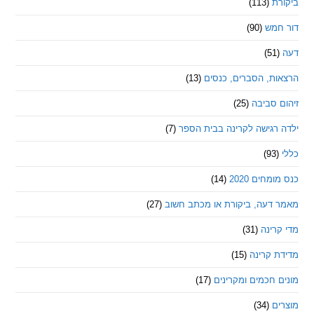
ת
(113)
מש
(90)
ת, הסברים, כנסים
(13)
סביבה
(25)
רגישה לקרינה בבית הספר
(7)
חים 2020
(14)
דעה, ביקורת או מכתב חשוב
(27)
ינה
(31)
 קרינה
(15)
חכמים ומקרינים
(17)
ם
(34)