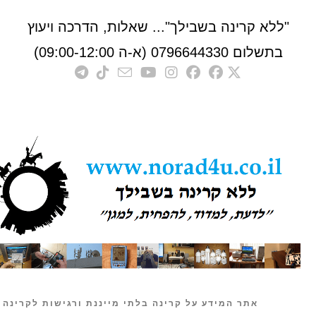
לא קרינה בשבילך"... שאלות, הדרכה ויעוץ
לום 0796644330 (א-ה 09:00-12:00)
אתר המידע על קרינה בלתי מייננת ורגישות לקרינה