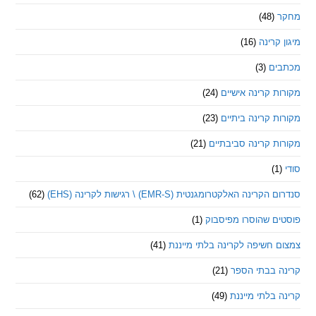
(48)
קרינה
(16)
ם
(3)
 קרינה אישיים
(24)
 קרינה ביתיים
(23)
 קרינה סביבתיים
(21)
ינה האלקטרומגנטית (EMR-S) \ רגישות לקרינה (EHS)
(62)
ם שהוסרו מפיסבוק
(1)
חשיפה לקרינה בלתי מייננת
(41)
 בבתי הספר
(21)
בלתי מייננת
(49)