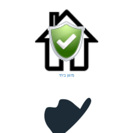
מיגון ביתי