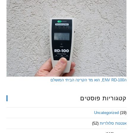
ריות פוסטים
Uncategorize
 סלולריות
(52)