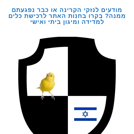
דעים לנזקי הקרינה או כבר נפגעתם
ה? בקרו בחנות האתר לרכישת כלים
למדידה ומיגון ביתי ואישי