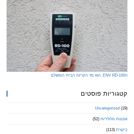
ריות פוסטים
Uncategorize
 סלולריות
(52)
ת
(113)