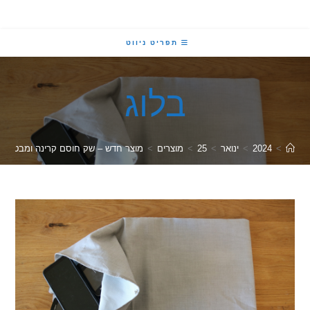
תפריט ניווט
בלוג
2024
>
ינואר
>
25
>
מוצרים
>
מוצר חדש – שק חוסם קרינה ומבטל קליטה למכשי