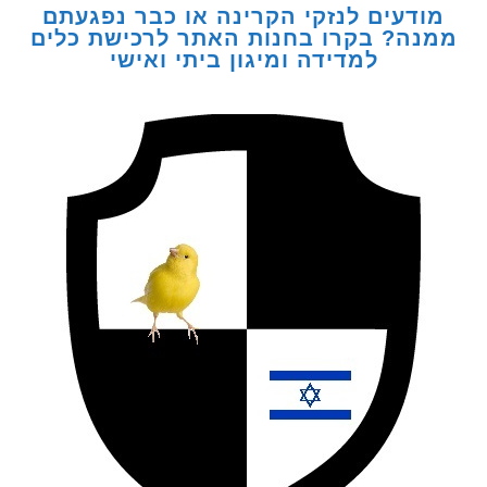
דעים לנזקי הקרינה או כבר נפגעתם
ה? בקרו בחנות האתר לרכישת כלים
למדידה ומיגון ביתי ואישי