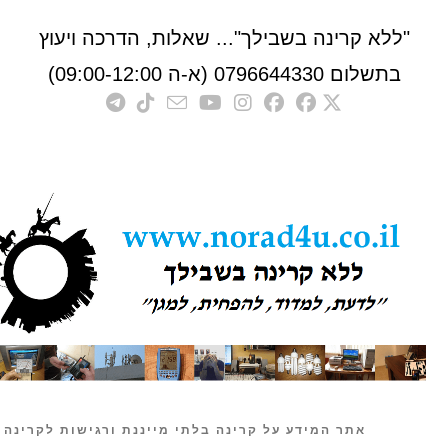
לא קרינה בשבילך"... שאלות, הדרכה ויעוץ
לום 0796644330 (א-ה 09:00-12:00)
אתר המידע על קרינה בלתי מייננת ורגישות לקרינה