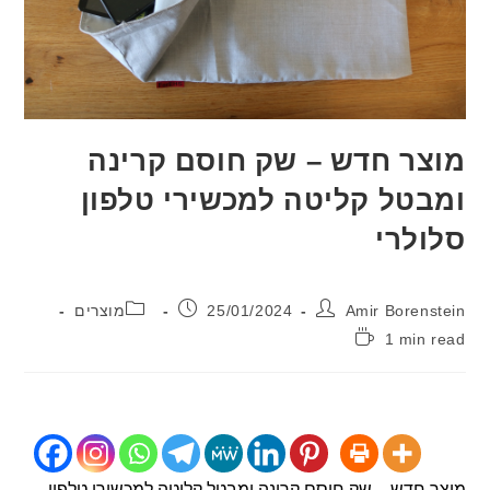
ר חדש – שק חוסם קרינה
טל קליטה למכשירי טלפון
לרי
:
פורסם:
קטגוריה:
Amir Boren
25/01/2024
מוצרים
1 min
:
חדש – שק חוסם קרינה ומבטל קליטה למכשירי טלפון