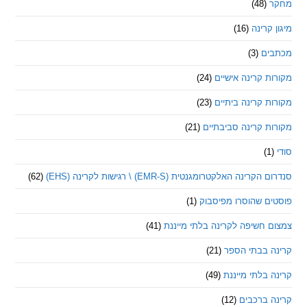
(48)
קרינה
(16)
ם
(3)
 קרינה אישיים
(24)
 קרינה ביתיים
(23)
 קרינה סביבתיים
(21)
ינה האלקטרומגנטית (EMR-S) \ רגישות לקרינה (EHS)
(62)
ם שהוסרו מפיסבוק
(1)
חשיפה לקרינה בלתי מייננת
(41)
 בבתי הספר
(21)
בלתי מייננת
(49)
 ברכבים
(12)