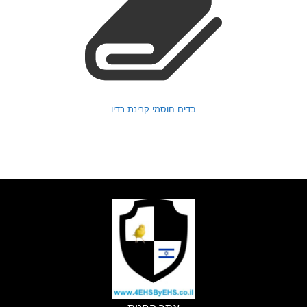
בדים חוסמי קרינת רדיו