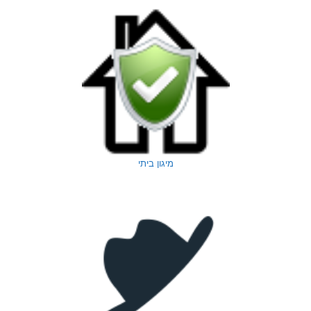
מיגון ביתי