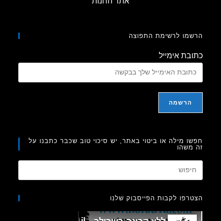
אתר החנות
מו לרשימת התפוצה
בת אימייל
ו מילה או ביטוי באתר, יש סיכוי טוב שכבר כתבנו על
משהו
Press
Escape
to
רפו לקבות הפייסבוק שלנו
close
the