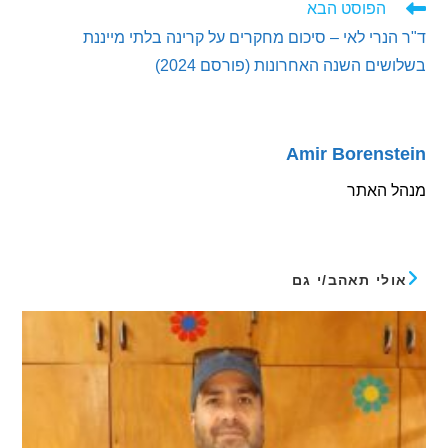
הפוסט הבא
נרי לאי – סיכום מחקרים על קרינה בלתי מייננת
ים השנה האחרונות (פורסם 2024)
Amir Borens
 האתר
לי תאהב/י גם