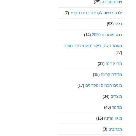
זיהום סביבה
(25)
ילדה רגישה לקרינה בבית הספר
(7)
כללי
(93)
כנס מומחים 2020
(14)
מאמר דעה, ביקורת או מכתב חשוב
(27)
מדי קרינה
(31)
מדידת קרינה
(15)
מונים חכמים ומקרינים
(17)
מוצרים
(34)
מחקר
(48)
מיגון קרינה
(16)
מכתבים
(3)