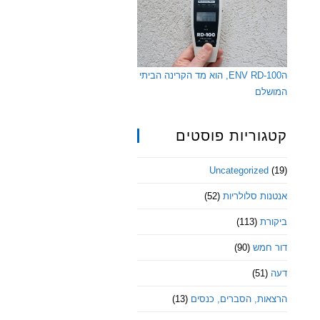
הENV RD-100, הוא מד הקרינה הביתי
המושלם
קטגוריות פוסטים
Uncategorized
(19)
אנטנות סלולריות
(52)
ביקורת
(113)
דור חמש
(90)
דעה
(51)
הרצאות, הסברים, כנסים
(13)