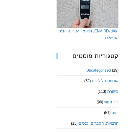
הENV RD-100, הוא מד הקרינה הביתי
המושלם
קטגוריות פוסטים
Uncategorized
(19)
אנטנות סלולריות
(52)
ביקורת
(113)
דור חמש
(90)
דעה
(51)
הרצאות, הסברים, כנסים
(13)