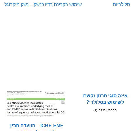
לולריות
שימוש בקרינת רדיו כנשק – נשק מיקרוגל
איזה סוגי סרטן נקשרו
לשימוש בסלולרי?
26/04/2020
ICBE-EMF – הוועדה הבין