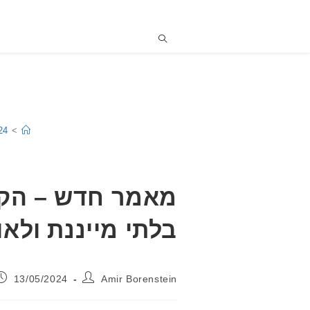
24
>
מאמר חדש – הקש
בלתי מייננת ולאו
מחבר:
פורסם:
13/05/2024
Amir Borenstein