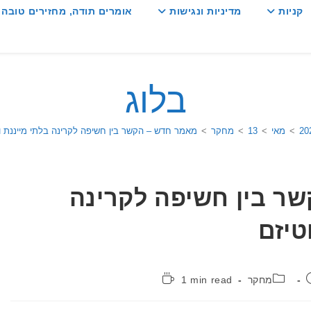
קניות
מדיניות ונגישות
אומרים תודה, מחזירים טובה :
בלוג
20
>
מאי
>
13
>
מחקר
>
מאמר חדש – הקשר בין חשיפה לקרינה בלתי מייננת ו
ר בין חשיפה לקרינה
טיזם
קטגוריה:
זמן
מחקר
1 min read
קריאה: