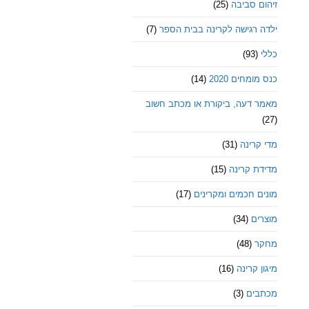
זיהום סביבה
(25)
ילדה רגישה לקרינה בבית הספר
(7)
כללי
(93)
כנס מומחים 2020
(14)
מאמר דעה, ביקורת או מכתב חשוב
(27)
מדי קרינה
(31)
מדידת קרינה
(15)
מונים חכמים ומקרינים
(17)
מוצרים
(34)
מחקר
(48)
מיגון קרינה
(16)
מכתבים
(3)