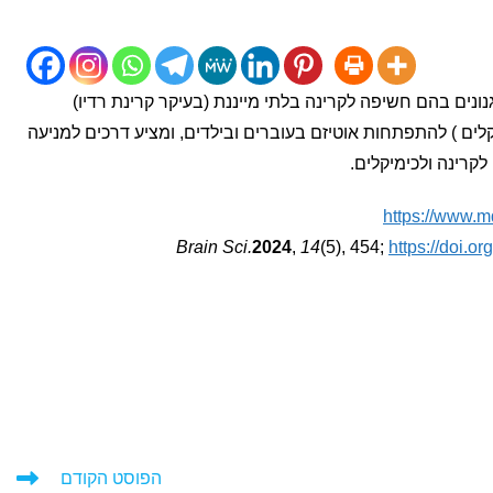
ונים בהם חשיפה לקרינה בלתי מייננת (בעיקר קרינת רדיו)
ים ) להתפתחות אוטיזם בעוברים ובילדים, ומציע דרכים למניעה
רינה ולכימיקלים.
https://www.
Brain Sci.
2024
,
14
(5), 454;
https://doi.o
הפוסט הקודם