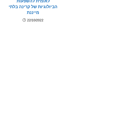
לאומית להשפעות
הביולוגיות של קרינה בלתי
מייננת
22/10/2022