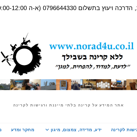
שלום 0796644330 (א-ה 09:00-12:00)
אתר המידע על קרינה בלתי מייננת ורגישות לקרינה
ישות לקרינה
ידע, מדידה, צמצום, מיגון
מחקר ומדע
מ