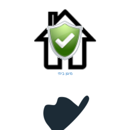
מיגון ביתי