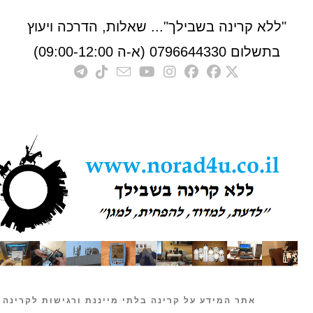
לא קרינה בשבילך"... שאלות, הדרכה ויעוץ
לום 0796644330 (א-ה 09:00-12:00)
אתר המידע על קרינה בלתי מייננת ורגישות לקרינה