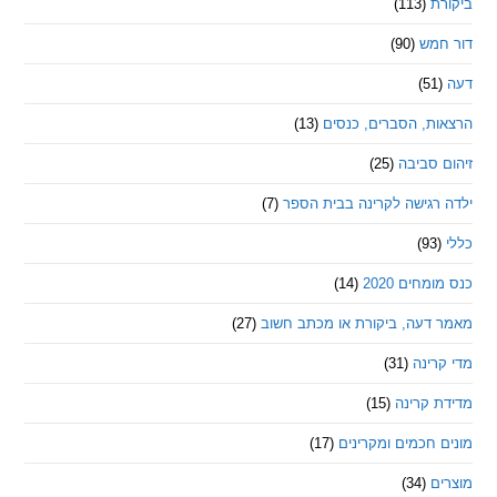
ת
(113)
מש
(90)
ת, הסברים, כנסים
(13)
סביבה
(25)
רגישה לקרינה בבית הספר
(7)
חים 2020
(14)
דעה, ביקורת או מכתב חשוב
(27)
ינה
(31)
 קרינה
(15)
חכמים ומקרינים
(17)
ם
(34)