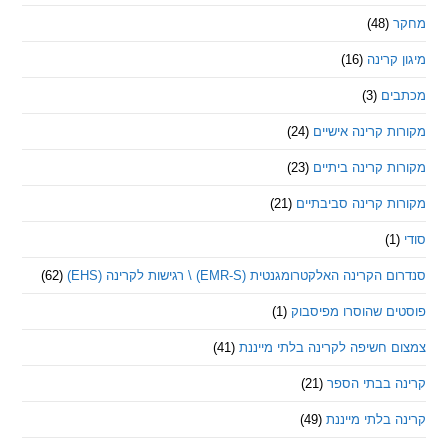
(48)
קרינה
(16)
ם
(3)
 קרינה אישיים
(24)
 קרינה ביתיים
(23)
 קרינה סביבתיים
(21)
ינה האלקטרומגנטית (EMR-S) \ רגישות לקרינה (EHS)
(62)
ם שהוסרו מפיסבוק
(1)
חשיפה לקרינה בלתי מייננת
(41)
 בבתי הספר
(21)
בלתי מייננת
(49)