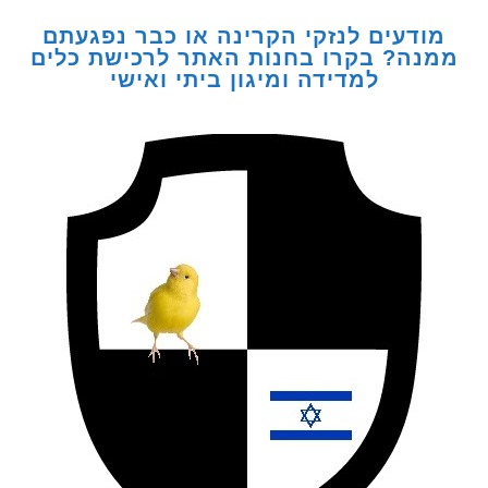
דעים לנזקי הקרינה או כבר נפגעתם
ה? בקרו בחנות האתר לרכישת כלים
למדידה ומיגון ביתי ואישי