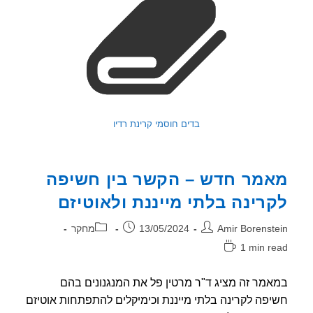
בדים חוסמי קרינת רדיו
מר חדש – הקשר בין חשיפה
רינה בלתי מייננת ולאוטיזם
ר:
פורסם:
קטגוריה:
Amir Borenst
13/05/2024
מחקר
1 min r
אה:
מר זה מציג ד"ר מרטין פל את המנגנונים בהם
פה לקרינה בלתי מייננת וכימיקלים להתפתחות אוטיזם