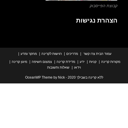
צת הפייסבוק
הרת נגישות
עמוד הבית
צרו קשר
מדריכים
רגישות לקרינה
מחקר ומדע
ת קרינה
קניות
ידע
מדידת קרינה
צמצום חשיפה
מיגון קרינה
וידאו
שאלות ותשובות
ללא קרינה בשבילך 2020 - OceanWP Theme by Nick