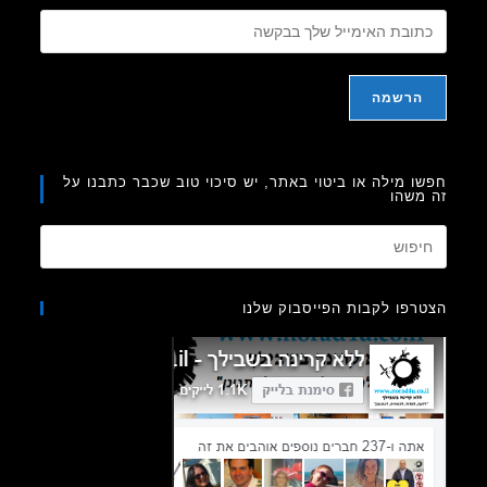
ו מילה או ביטוי באתר, יש סיכוי טוב שכבר כתבנו על
משהו
Press
Escape
to
רפו לקבות הפייסבוק שלנו
close
the
search
panel.