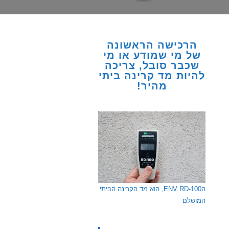
הרכישה הראשונה
של מי שמודע או מי
שכבר סובל, צריכה
להיות מד קרינה ביתי
מהיר!
הENV RD-100, הוא מד הקרינה הביתי
המושלם