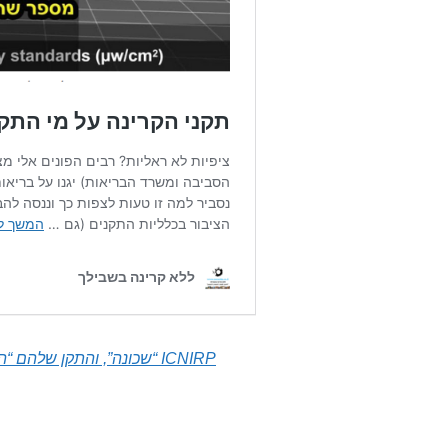
ICNIRP “שכונה”, והתקן שלהם “הונאה”