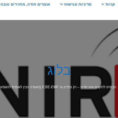
קניות
מדיניות ונגישות
אומרים תודה, מחזירים טובה :
בלוג
הבסיס לתקנים אינו מדעי – רון מלניק וה ICBE-EMF (הוועדה הבין לאומית להשפעות ביולוגיות של קרינה בלתי מייננת)