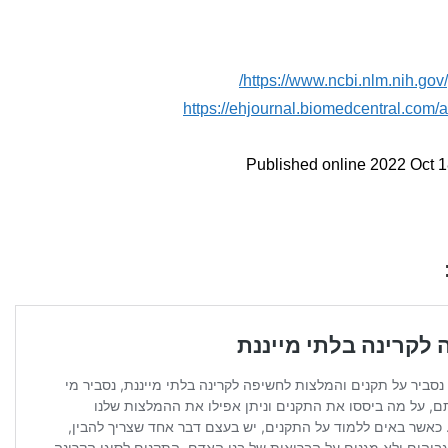
https://www.ncbi.nlm.nih.go
https://ehjournal.biomedcentral.com/
Published online 2022 Oct 1