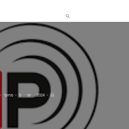
>
2024
>
יוני
>
5
>
מחקר
>