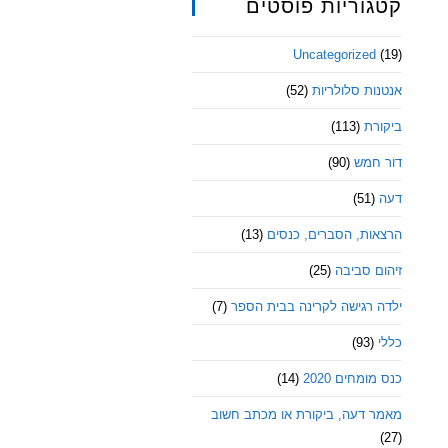
קטגוריות פוסטים
Uncategorized
(19)
אנטנות סלולריות
(52)
ביקורת
(113)
דור חמש
(90)
דעה
(51)
הרצאות, הסברים, כנסים
(13)
זיהום סביבה
(25)
ילדה רגישה לקרינה בבית הספר
(7)
כללי
(93)
כנס מומחים 2020
(14)
מאמר דעה, ביקורת או מכתב חשוב
(27)