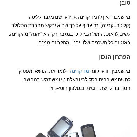
כור ואין לו מד קרינה או ידע, שם מגבר קליטה
ה=קרינה). זה עדיף על כך שהוא יבקש מחברת הסלולר
לו אנטנה מול הבית, כי במגבר רק הוא "יהנה" מהקרינה,
ה כל השכנים שלו "יהנו" מהקרינה ממנה.
ון הנכון
בין ויודע, קונה
מד קרינה
, לומד את הנושא ומפסיק
מש בבית בסלולרי ובאלחוטי ומשתמש במחשב
ר לרשת חוטית, ובטלפון חוטי-קווי.