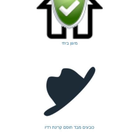
מיגון ביתי
כובעים מבד חוסם קרינת רדיו