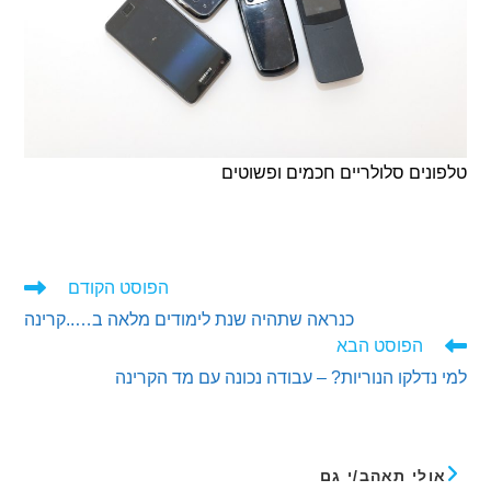
ים סלולריים חכמים ופשוטים
הפוסט הקודם
ים
כנראה שתהיה שנת לימודים מלאה ב…..קרינה
ם
הפוסט הבא
דלקו הנוריות? – עבודה נכונה עם מד הקרינה
לי תאהב/י גם