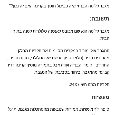
קליטה הבנתי שזה כביכול חוסך בקרינה האם זה נכון?"
בה:
קליטה הוא שם מכובס לאנטנה סלולרית קטנה בתוך
 אולי מוריד במקרים מסוימים את הקרינה מחלק
דים בבית (תלוי בספק הרשת של הסלולרי, מבנה הבית ,
ם , חומרי הבנייה ועוד) אבל בתמורה מוסיף קרינה רדיו
ה מהמגבר, ביחוד בסביבתו של המגבר.
 ממנו היא 24X7.
יות
 לך מעשיות, אמירות שנובעות מהסתכלות מגנמטית על