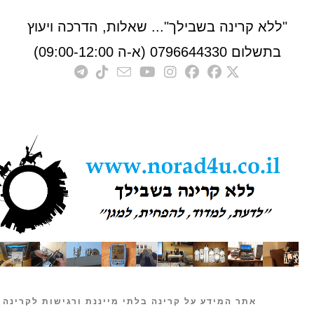
לא קרינה בשבילך"... שאלות, הדרכה ויעוץ
לום 0796644330 (א-ה 09:00-12:00)
אתר המידע על קרינה בלתי מייננת ורגישות לקרינה