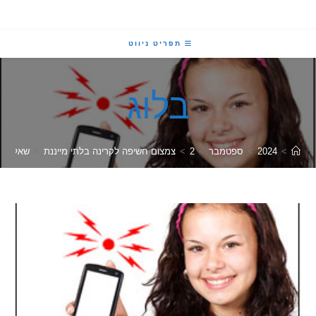
תפריט ניווט
בלוג
2024
>
ספטמבר
>
2
>
צמצום חשיפה לקרינה בלתי מייננת
>
שאלה – "מגבר קלי