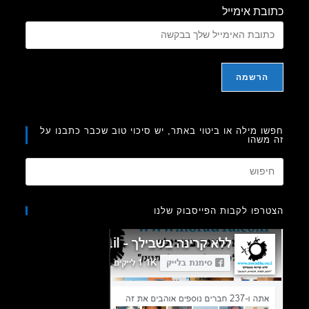
בת אימייל
ו מילה או ביטוי באתר, יש סיכוי טוב שכבר כתבנו על
משהו
Press
Escape
to
רפו לקבות הפייסבוק שלנו
close
the
search
panel.