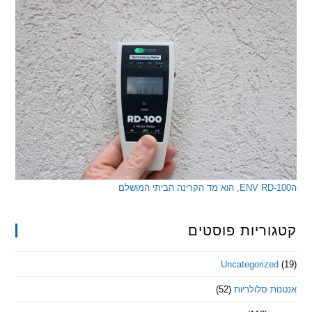
ריות פוסטים
Uncategorize
 סלולריות
(52)