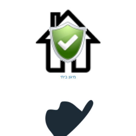
מיגון ביתי