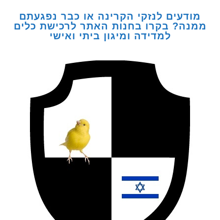
דעים לנזקי הקרינה או כבר נפגעתם
ה? בקרו בחנות האתר לרכישת כלים
למדידה ומיגון ביתי ואישי