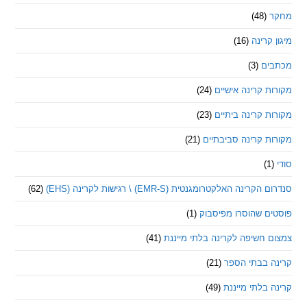
(48)
קרינה
(16)
ם
(3)
 קרינה אישיים
(24)
 קרינה ביתיים
(23)
 קרינה סביבתיים
(21)
ינה האלקטרומגנטית (EMR-S) \ רגישות לקרינה (EHS)
(62)
ם שהוסרו מפיסבוק
(1)
חשיפה לקרינה בלתי מייננת
(41)
 בבתי הספר
(21)
בלתי מייננת
(49)