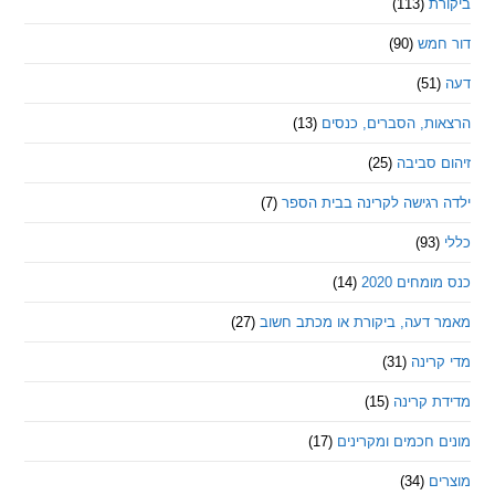
ת
(113)
מש
(90)
ת, הסברים, כנסים
(13)
סביבה
(25)
רגישה לקרינה בבית הספר
(7)
חים 2020
(14)
דעה, ביקורת או מכתב חשוב
(27)
ינה
(31)
 קרינה
(15)
חכמים ומקרינים
(17)
ם
(34)