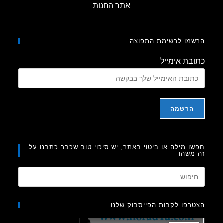
אתר החנות
מו לרשימת התפוצה
בת אימייל
ו מילה או ביטוי באתר, יש סיכוי טוב שכבר כתבנו על
משהו
Press
Escape
to
רפו לקבות הפייסבוק שלנו
close
the