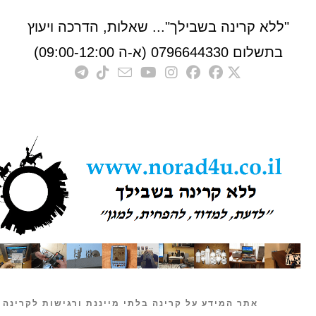
לא קרינה בשבילך"... שאלות, הדרכה ויעוץ
לום 0796644330 (א-ה 09:00-12:00)
אתר המידע על קרינה בלתי מייננת ורגישות לקרינה