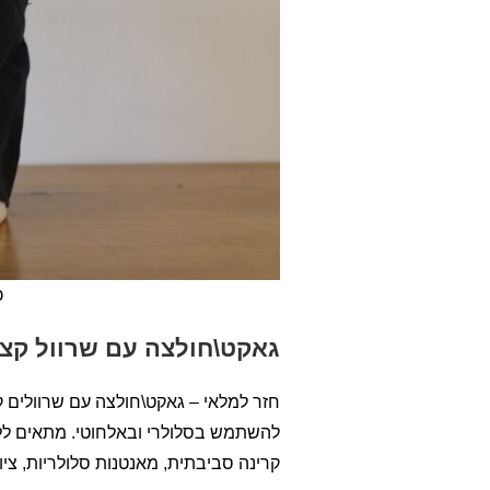
כ
גאקט\חולצה עם שרוול קצר 190
להשתמש בסלולרי ובאלחוטי. מתאים ל
קרינה סביבתית, מאנטנות סלולריות, ציו