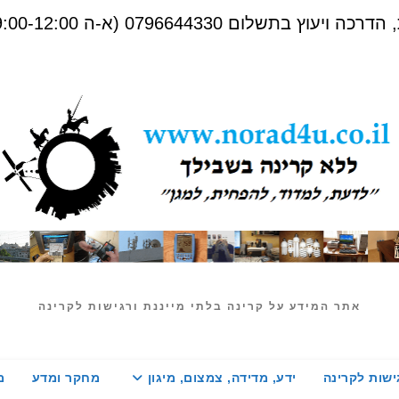
שלום 0796644330 (א-ה 09:00-12:00)
אתר המידע על קרינה בלתי מייננת ורגישות לקרינה
ישות לקרינה
ידע, מדידה, צמצום, מיגון
מחקר ומדע
מ