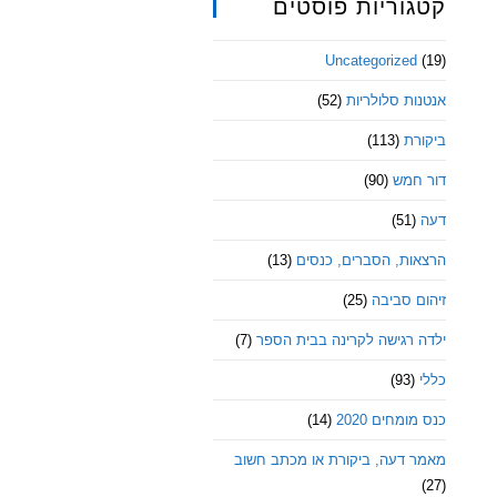
קטגוריות פוסטים
Uncategorized
(19)
אנטנות סלולריות
(52)
ביקורת
(113)
דור חמש
(90)
דעה
(51)
הרצאות, הסברים, כנסים
(13)
זיהום סביבה
(25)
ילדה רגישה לקרינה בבית הספר
(7)
כללי
(93)
כנס מומחים 2020
(14)
מאמר דעה, ביקורת או מכתב חשוב
(27)