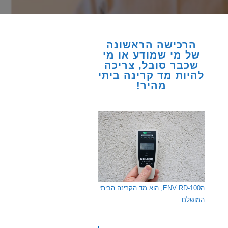
הרכישה הראשונה
של מי שמודע או מי
שכבר סובל, צריכה
להיות מד קרינה ביתי
מהיר!
הENV RD-100, הוא מד הקרינה הביתי
המושלם