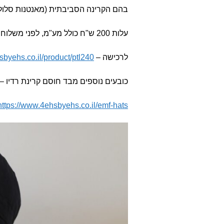
בהם הקרינה הסביבתית (מאנטנות סלולרי
עלות 200 ש"ח כולל מע"מ, לפני משלוח.
לרכישה –
byehs.co.il/product/ptl240/
כובעים נוספים מבד חוסם קרינת רדיו –
https://www.4ehsbyehs.co.il/emf-hats