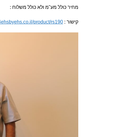
מחיר כולל מע"מ ולא כולל משלוח :
קישור :
4ehsbyehs.co.il/product/rs190/