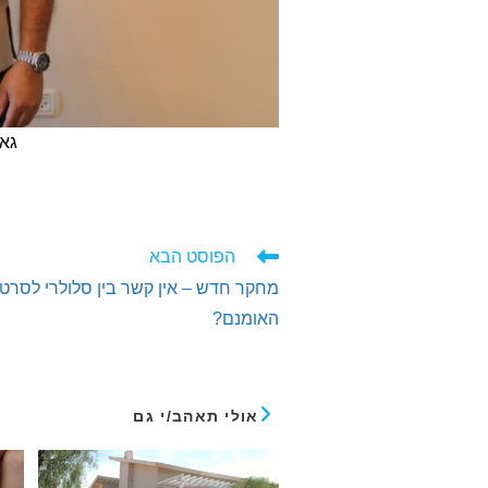
גאק
לקרוא
הפוסט הבא
מאמרים
מחקר חדש – אין קשר בין סלולרי לסרטן
נוספים
האומנם?
אולי תאהב/י גם