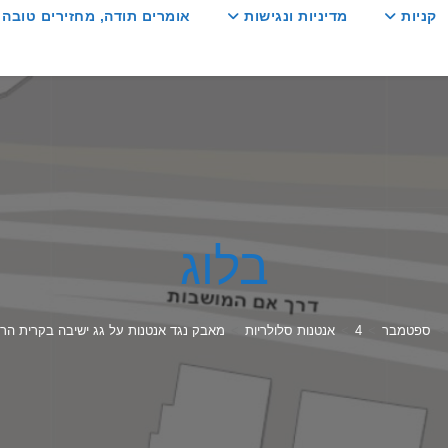
קניות
מדיניות ונגישות
אומרים תודה, מחזירים טובה :
בלוג
>
ספטמבר
>
4
>
אנטנות סלולריות
>
מאבק נגד אנטנות על גג ישיבה בקרית הרצ