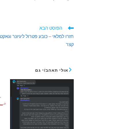
לקרוא
הפוסט הבא
מאמרים
חזרו למלאי – כובע פטרול ליגיונר וגאקט
נוספים
קצר
אולי תאהב/י גם