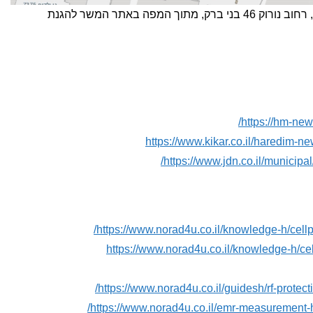
צילום מסך של מיקום אנטנות סלולריות , רחוב נורוק 46 בני ברק, מתוך המפה באתר המשר להגנת
https://hm-new
https://www.jdn.co.il/municipa
https://www.norad4u.co.il/knowledge-h/cell
https://www.norad4u.co.il/knowledge-h/ce
https://www.norad4u.co.il/guidesh/rf-protect
https://www.norad4u.co.il/emr-measurement-h