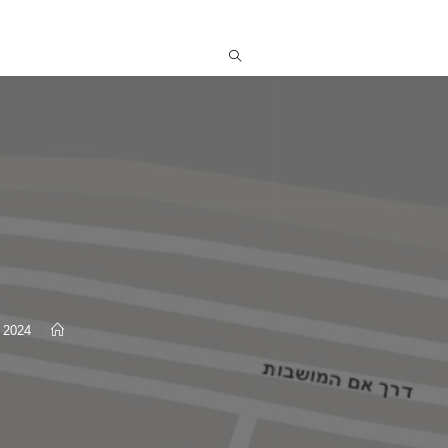
2024
>