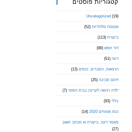
קטגוריות פוסטים
Uncategorized
(19)
אנטנות סלולריות
(52)
ביקורת
(113)
דור חמש
(90)
דעה
(51)
הרצאות, הסברים, כנסים
(13)
זיהום סביבה
(25)
ילדה רגישה לקרינה בבית הספר
(7)
כללי
(93)
כנס מומחים 2020
(14)
מאמר דעה, ביקורת או מכתב חשוב
(27)