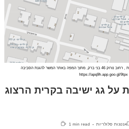
צילום מסך של מיקום אנטנות סלולריות , רחוב נורוק 46 בני ברק, מתוך המפה באתר המשר להגנת הסביבה
https://apq9h.app.goo.gl/9tpx
 על גג ישיבה בקרית הרצוג
קטגוריה:
זמן
אנטנות סלולריות
1 min read
קריאה: