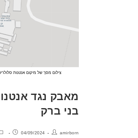
מאבק נגד אנטנות
בני ברק
מחבר:
פורסם:
04/09/2024
amirborn