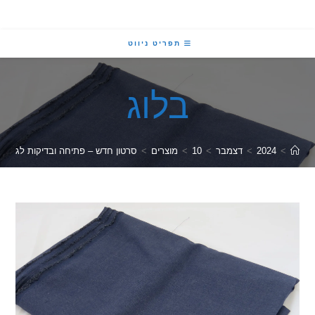
תפריט ניווט
בלוג
2024
>
דצמבר
>
10
>
מוצרים
>
סרטון חדש – פתיחה ובדיקות לגליל חדש של בד חו