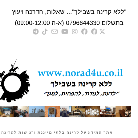
לא קרינה בשבילך"... שאלות, הדרכה ויעוץ
לום 0796644330 (א-ה 09:00-12:00)
אתר המידע על קרינה בלתי מייננת ורגישות לקרינה