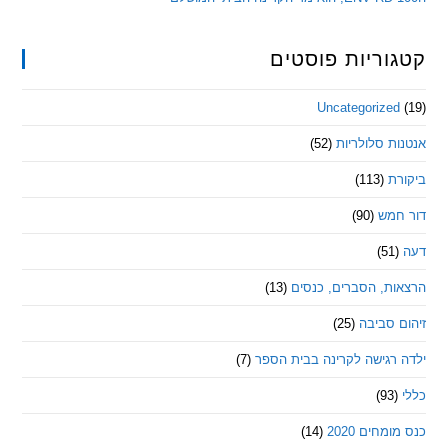
ריות פוסטים
Uncategorize
 סלולריות
(52)
ת
(113)
מש
(90)
ת, הסברים, כנסים
(13)
סביבה
(25)
רגישה לקרינה בבית הספר
(7)
חים 2020
(14)