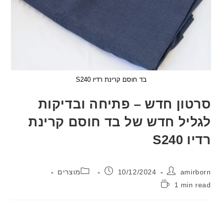
בד חוסם קרינת רדיו S240
ון חדש – פתיחה ובדיקות
יל חדש של בד חוסם קרינת
S24
:
פורסם:
קטגוריה:
ami
10/12/2024
מוצרים
1 min
: