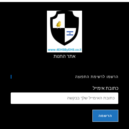
אתר החנות
מו לרשימת התפוצה
בת אימייל