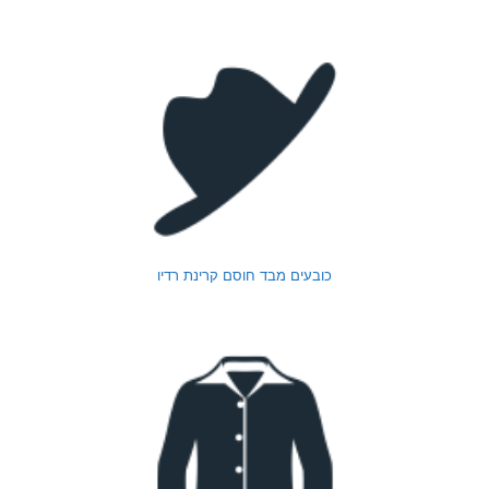
כובעים מבד חוסם קרינת רדיו