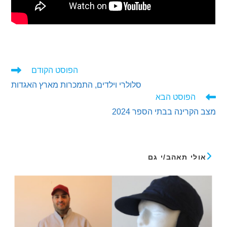
הפוסט הקודם
ים
סלולרי וילדים, התמכרות מארץ האגדות
ם
הפוסט הבא
קרינה בבתי הספר 2024
לי תאהב/י גם