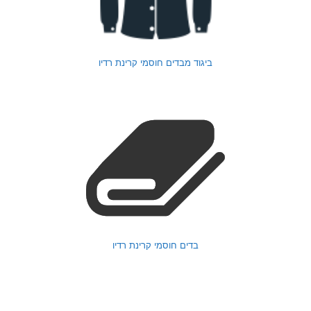
ביגוד מבדים חוסמי קרינת רדיו
בדים חוסמי קרינת רדיו