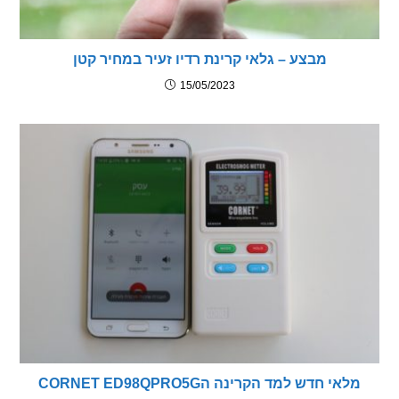
מבצע – גלאי קרינת רדיו זעיר במחיר קטן
15/05/2023
י חדש למד הקרינה הCORNET ED98QPRO5G