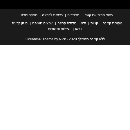
עמוד הבית
צרו קשר
מדריכים
רגישות לקרינה
מחקר ומדע
ת קרינה
קניות
ידע
מדידת קרינה
צמצום חשיפה
מיגון קרינה
וידאו
שאלות ותשובות
ללא קרינה בשבילך 2020 - OceanWP Theme by Nick