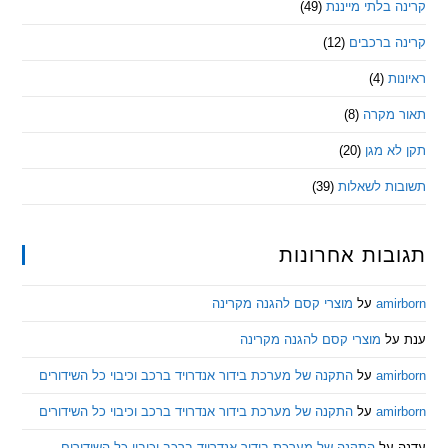
בלתי מייננת
(49)
 ברכבים
(12)
ת
(4)
מקרה
(8)
 מגן
(20)
ת לשאלות
(39)
ות אחרונות
am
על
מוצרי קסם להגנה מקרינה
ל
מוצרי קסם להגנה מקרינה
am
על
התקנה של מערכת בידור אנדרויד ברכב וכיבוי כל השידורים
am
על
התקנה של מערכת בידור אנדרויד ברכב וכיבוי כל השידורים
ל
התקנה של מערכת בידור אנדרויד ברכב וכיבוי כל השידורים