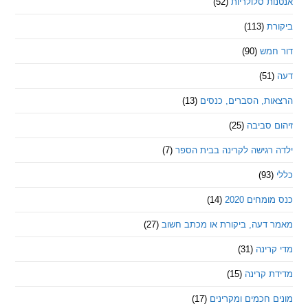
 סלולריות
(52)
ת
(113)
מש
(90)
ת, הסברים, כנסים
(13)
סביבה
(25)
רגישה לקרינה בבית הספר
(7)
חים 2020
(14)
דעה, ביקורת או מכתב חשוב
(27)
ינה
(31)
 קרינה
(15)
חכמים ומקרינים
(17)