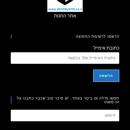
אתר החנות
מו לרשימת התפוצה
בת אימייל
ו מילה או ביטוי באתר, יש סיכוי טוב שכבר כתבנו על
משהו
Press
Escape
to