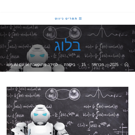
תפריט ניווט
בלוג
2025
>
פברואר
>
15
>
ביקורת
>
למידה מתוקשבת או עם AI משמעותה עוד חשיפה לקרינה