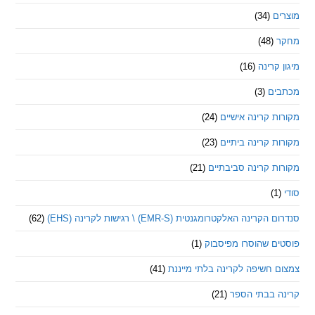
ם
(34)
(48)
קרינה
(16)
ם
(3)
 קרינה אישיים
(24)
 קרינה ביתיים
(23)
 קרינה סביבתיים
(21)
ינה האלקטרומגנטית (EMR-S) \ רגישות לקרינה (EHS)
(62)
ם שהוסרו מפיסבוק
(1)
חשיפה לקרינה בלתי מייננת
(41)
 בבתי הספר
(21)