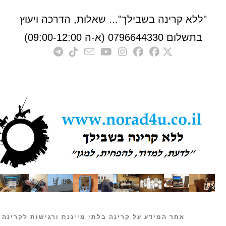
לא קרינה בשבילך"... שאלות, הדרכה ויעוץ
לום 0796644330 (א-ה 09:00-12:00)
אתר המידע על קרינה בלתי מייננת ורגישות לקרינה