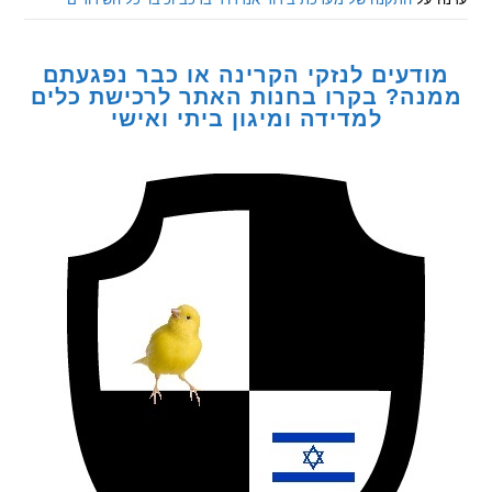
דעים לנזקי הקרינה או כבר נפגעתם
ה? בקרו בחנות האתר לרכישת כלים
למדידה ומיגון ביתי ואישי