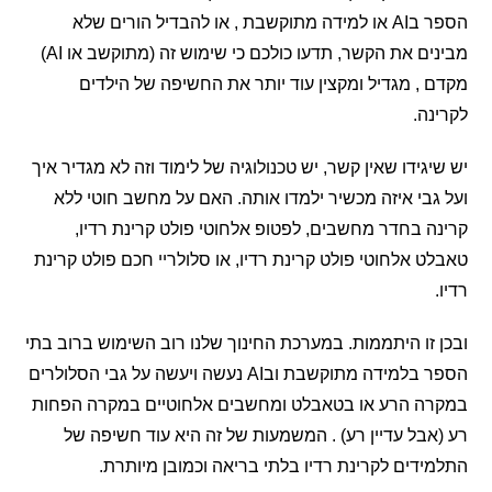
הספר בAI או למידה מתוקשבת , או להבדיל הורים שלא
מבינים את הקשר, תדעו כולכם כי שימוש זה (מתוקשב או AI)
, מגדיל ומקצין עוד יותר את החשיפה של הילדים
ה.
גידו שאין קשר, יש טכנולוגיה של לימוד וזה לא מגדיר איך
בי איזה מכשיר ילמדו אותה. האם על מחשב חוטי ללא
 בחדר מחשבים, לפטופ אלחוטי פולט קרינת רדיו,
 אלחוטי פולט קרינת רדיו, או סלולריי חכם פולט קרינת
זו היתממות. במערכת החינוך שלנו רוב השימוש ברוב
בתי
הספר בלמידה מתוקשבת ובAI נעשה ויעשה על גבי הסלולרים
ה הרע או בטאבלט ומחשבים אלחוטיים במקרה הפחות
בל עדיין רע) . המשמעות של זה היא עוד חשיפה של
דים לקרינת רדיו בלתי בריאה וכמובן מיותרת.