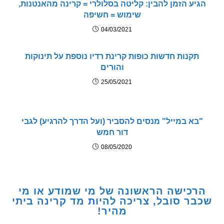
ע הזמן להבין: קליטה בסלולרי = קרינה מהאנטנות,
שימוש = חשיפה
04/03/2021
קנות חדשות כופות קרינת רדיו נוספת על תינוקות
והורים
25/05/2021
א במייל" מנסים להסביר (ועל הדרך להרגיע) לגבי
דור חמש
08/05/2020
כישה הראשונה של מי שמודע או מי
ר סובל, צריכה להיות מד קרינה ביתי
מהיר!