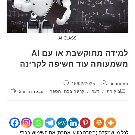
AI CLASS
למידה מתוקשבת או עם AI
עותה עוד חשיפה לקרינה
:
פורסם:
15/02/2025
ami
יה:
זמן
יקורת
/
דעה
/
קרינה בבתי הספר
2 mins read
קריאה:
י שמקדם (בצורה כזו או אחרת) את השימוש בבתי