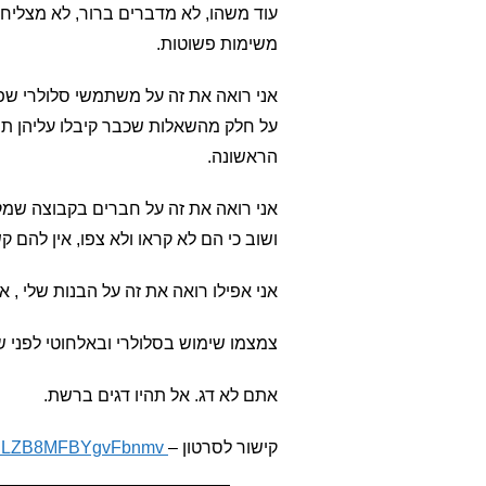
עוד משהו, לא מדברים ברור, לא מצליח
משימות פשוטות.
אני רואה את זה על משתמשי סלולרי שפו
על חלק מהשאלות שכבר קיבלו עליהן ת
הראשונה.
אני רואה את זה על חברים בקבוצה שמק
ושוב כי הם לא קראו ולא צפו, אין להם ק
אני אפילו רואה את זה על הבנות שלי ,
צמצמו שימוש בסלולרי ובאלחוטי לפני 
אתם לא דג. אל תהיו דגים ברשת.
קישור לסרטון –
https://youtu.be/7Od5rp1AFYk?si=ULZB8MFBYgvFbnmv