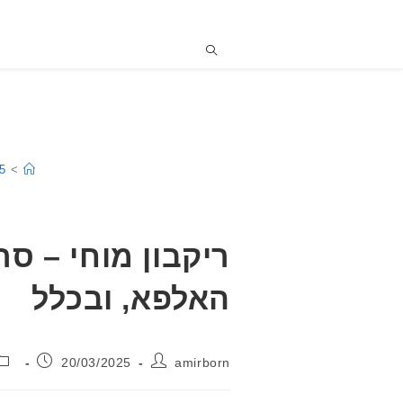
5
>
ריקבון מוחי – ס
האלפא, ובכלל
מחבר:
פורסם:
20/03/2025
amirborn