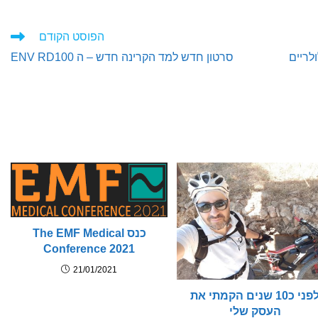
הפוסט הקודם
לריים
סרטון חדש למד הקרינה חדש – ה ENV RD100
כנס The EMF Medical
Conference 2021
21/01/2021
לפני כ10 שנים הקמתי את
העסק שלי