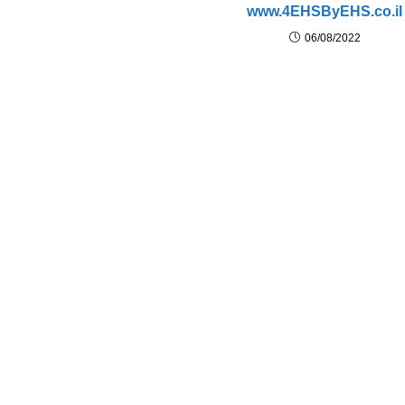
www.4EHSByEHS.co.il
06/08/2022