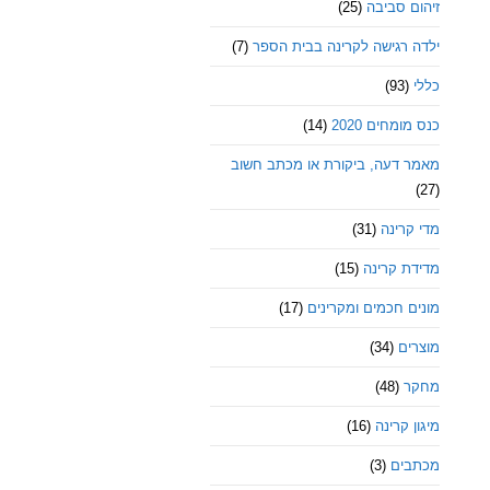
זיהום סביבה
(25)
ילדה רגישה לקרינה בבית הספר
(7)
כללי
(93)
כנס מומחים 2020
(14)
מאמר דעה, ביקורת או מכתב חשוב
(27)
מדי קרינה
(31)
מדידת קרינה
(15)
מונים חכמים ומקרינים
(17)
מוצרים
(34)
מחקר
(48)
מיגון קרינה
(16)
מכתבים
(3)