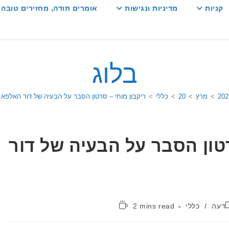
קניות
מדיניות ונגישות
אומרים תודה, מחזירים טובה :
בלוג
202
>
מרץ
>
20
>
כללי
>
ריקבון מוחי – סרטון הסבר על הבעיה של דור האלפא,
רטון הסבר על הבעיה של דור
קטגוריה:
זמן
דעה
/
כללי
2 mins read
קריאה: