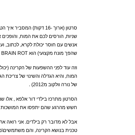
שניות, הורסים לכם את המוח, והופכים א
שהפך מונח מקצועי) הוא BRAIN ROT , כלומר ריקבון מוחי.
וזה עוד לפני ההשפעות של הקרינה (יכ
המוח, והיא הגדלה והשינוי של צריכת הג
של נורה וולקוב מ2012) .
הסרטון מתרכז בילדי דור אלפא , אלו שנ
חשש מהרגע שהם יתפסו את המושכות ב
אבל לא מדובר רק בילדים. אני רואה א
טכנית בנושא הקרינה, והם משתמשים\מכ