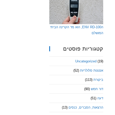
הENV RD-100, הוא מד הקרינה הביתי
המושלם
קטגוריות פוסטים
Uncategorized
(19)
אנטנות סלולריות
(52)
ביקורת
(113)
דור חמש
(90)
דעה
(51)
הרצאות, הסברים, כנסים
(13)