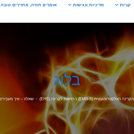
קניות
מדיניות ונגישות
אומרים תודה, מחזירים טובה :
בלוג
האלקטרומגנטית (EMR-S) \ רגישות לקרינה (EHS)
>
שאלה – איך מעבירי