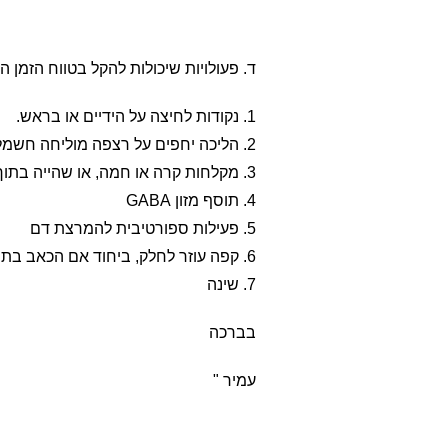
ד. פעולויות שיכולות להקל בטווח הזמן
1. נקודות לחיצה על הידיים או בראש.
2. הליכה יחפים על רצפה מוליחה חשמלית (הארקה, קרקוע)
3. מקלחות קרה או חמה, או שהייה בתוך מים
4. תוסף מזון GABA
5. פעילות ספורטיבית להמרצת דם
6. קפה עוזר לחלק, ביחוד אם הכאב בתחילתו.
7. שינה
בברכה
עמיר "