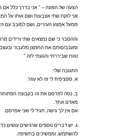
הצעה של הפונה – " אני בדרך כלל אם 
אני לוקח שתי אצבעות ושם אותו על ה
ממעל אמצע העיניים, ושם לסובב עם הא
וההסבר כי שם נמצאים שתי ורידים מרכ
ומעכב/סותם את החמצן מלעבור ובעצם מ
טווח שביררתי והגעתי לזה "
התגובה שלי:
א. ספציפית לי זה לא עוזר.
ב. נסה לפרסם את זה בקבוצה הפתוחה ש
מאדם אחד.
אם אין לך גישה, תגיד לי ואני אפרסם.
ג. יש דברים נוספים שרגישים עושים כד
להשתמש, וממשיכים בחשיפה.