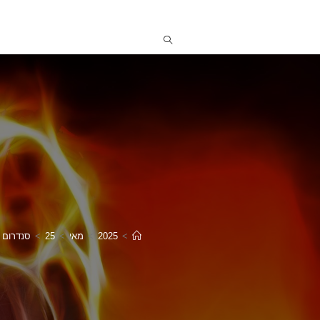
>
2025
>
מאי
>
25
>
סנדרום הקרינה 