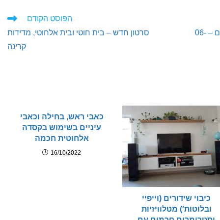
הפוסט הקודם
סרטון חדש – מדי קרינה ביתיים מומלצים – 06-
סרטון חדש – בית חוטי ובית אלחוטי, מדידות
קרינה
כאבי ראש, בחילה וכאבי
עיניים בשימוש בקסדה
אלחוטית חכמה
16/10/2022
כיבוי שידורים (וייפיי
ובלוטות') מטלוויזיות
וסטרימרים חכמים עם