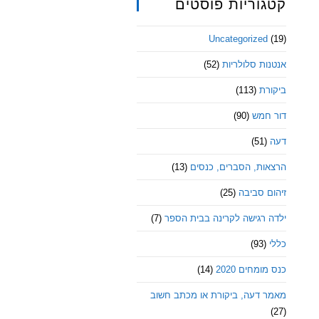
קטגוריות פוסטים
Uncategorized
(19)
אנטנות סלולריות
(52)
ביקורת
(113)
דור חמש
(90)
דעה
(51)
הרצאות, הסברים, כנסים
(13)
זיהום סביבה
(25)
ילדה רגישה לקרינה בבית הספר
(7)
כללי
(93)
כנס מומחים 2020
(14)
מאמר דעה, ביקורת או מכתב חשוב
(27)