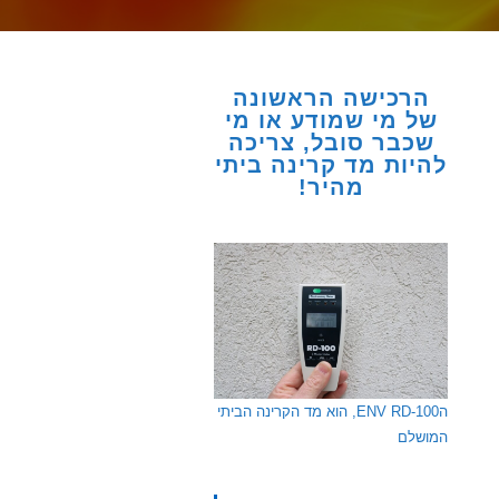
הרכישה הראשונה
של מי שמודע או מי
שכבר סובל, צריכה
להיות מד קרינה ביתי
מהיר!
הENV RD-100, הוא מד הקרינה הביתי
המושלם