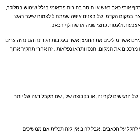
תקף אותי כאב ראש או חוסר בהירות פתאומי בגלל שימוש בסלולר,
מצח במקום הקדמי של בפנים איפה שמתחיל לצמוח שיער ראש
צבעות ולעסות כחצי שניה או שחולף הכאב.
זיים אשר מוליכים את החמצן אשר בעקבות הקרינה הם נהיה צרים
רככים את המקום. תנסו ותראו נפלאות . זה אחרי תחקיר ארוך
ל הרגישים לקרינה, או בקבוצה שלי, שם תקבל דעה של יותר
י להקל על הכאבים, אבל לרוב אין לזה תכלית אם ממשיכים