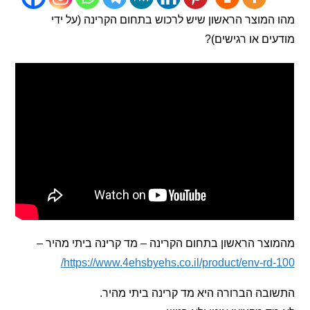
מוצר הראשון שיש לרכוש בתחום הקרינה (על ידי
ם או רגישים)?
ר הראשון בתחום הקרינה – מד קרינה ביתי מהיר –
https://www.4ehsbyehs.co.il/product/env-rd
ה הברורה היא מד קרינה ביתי מהיר.