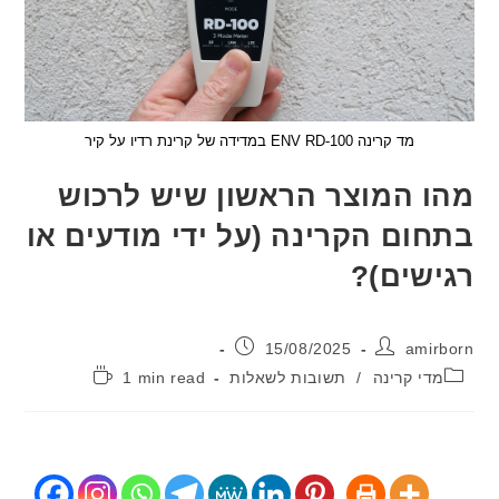
מד קרינה ENV RD-100 במדידה של קרינת רדיו על קיר
 המוצר הראשון שיש לרכוש
ום הקרינה (על ידי מודעים או
שים)?
:
פורסם:
15/08/2025
ami
יה:
זמן
די קרינה
/
תשובות לשאלות
1 min read
קריאה: