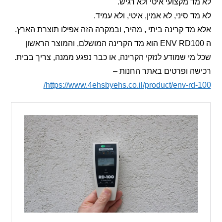
 מקצועי איטי ולא רגיש.
 סיני, לא אמין, איטי, ולא עמיד.
ד קרינה ביתי , מהיר, ובמקרה הזה אפילו תוצרת הארץ.
ה ENV RD100 הוא מד הקרינה המושלם, והמוצר הראשון
י שמודע לנזקי הקרינה, או כבר נפגע ממנה, צריך בבית.
ה ופרטים באתר החנות –
https://www.4ehsbyehs.co.il/product/env-rd