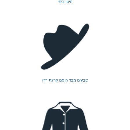
מיגון ביתי
כובעים מבד חוסם קרינת רדיו