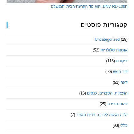
ריות פוסטים
Uncategorize
 סלולריות
(52)
ת
(113)
מש
(90)
ת, הסברים, כנסים
(13)
סביבה
(25)
רגישה לקרינה בבית הספר
(7)