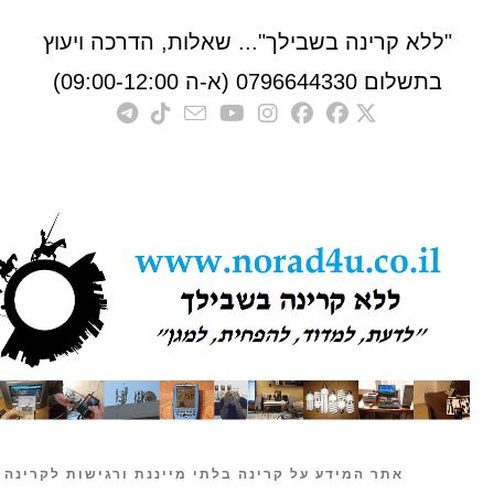
לא קרינה בשבילך"... שאלות, הדרכה ויעוץ
לום 0796644330 (א-ה 09:00-12:00)
אתר המידע על קרינה בלתי מייננת ורגישות לקרינה