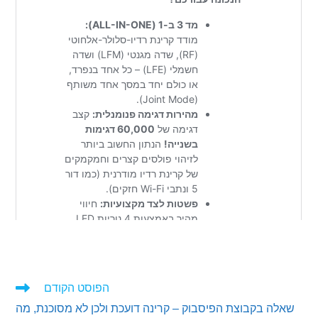
הפוסט הקודם
ים
ה בקבוצת הפיסבוק – קרינה דועכת ולכן לא מסוכנת, מה
ם