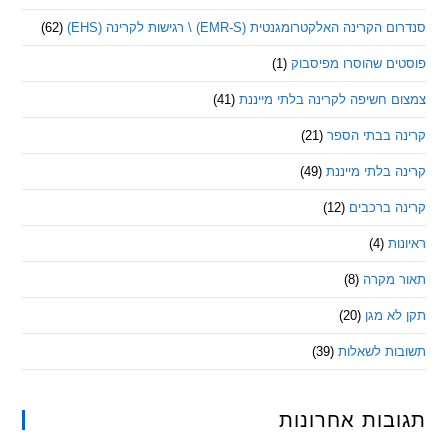
ינה האלקטרומגנטית (EMR-S) \ רגישות לקרינה (EHS)
(62)
ם שהוסרו מפיסבוק
(1)
חשיפה לקרינה בלתי מייננת
(41)
 בבתי הספר
(21)
בלתי מייננת
(49)
 ברכבים
(12)
ת
(4)
מקרה
(8)
 מגן
(20)
ת לשאלות
(39)
ות אחרונות