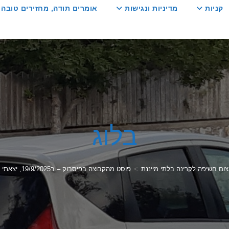
קניות
מדיניות ונגישות
אומרים תודה, מחזירים טובה :
בלוג
ום חשיפה לקרינה בלתי מייננת
>
פוסט מהקבוצה בפיסבוק – ב19/9/2025, יצאתי מהבית בבוקר למבצע רכישת רכב