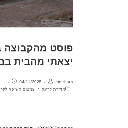
יצאתי מהבית בב
מחבר:
פורסם:
04/11/2025
amirborn
קטגוריה:
מדידת קרינה
/
צמצום חשיפה לקרינ