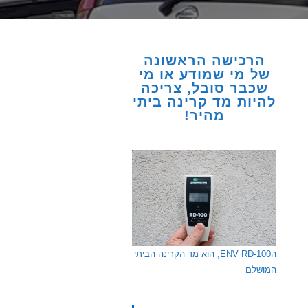
הרכישה הראשונה
של מי שמודע או מי
שכבר סובל, צריכה
להיות מד קרינה ביתי
מהיר!
הENV RD-100, הוא מד הקרינה הביתי
המושלם