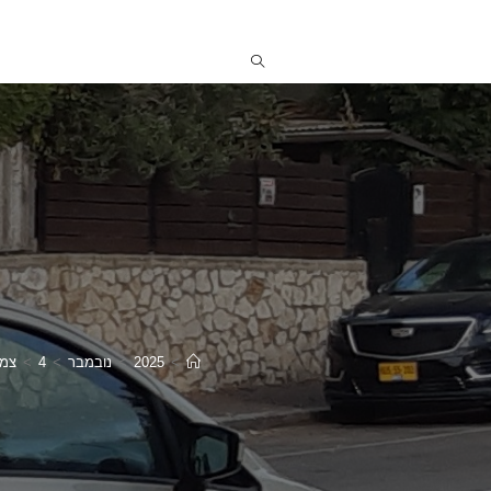
>
2025
>
נובמבר
>
4
>
צמצ