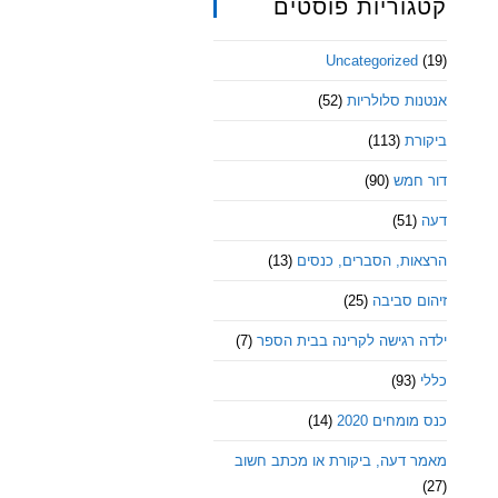
קטגוריות פוסטים
Uncategorized
(19)
אנטנות סלולריות
(52)
ביקורת
(113)
דור חמש
(90)
דעה
(51)
הרצאות, הסברים, כנסים
(13)
זיהום סביבה
(25)
ילדה רגישה לקרינה בבית הספר
(7)
כללי
(93)
כנס מומחים 2020
(14)
מאמר דעה, ביקורת או מכתב חשוב
(27)