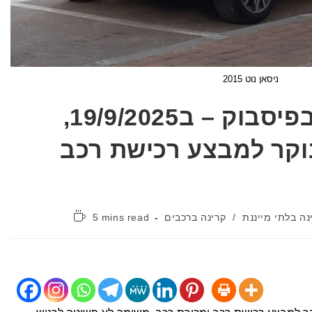
ניסאן נוט 2015
פוסט מהקבוצה בפיסבוק – ב19/9/2025,
וקר למבצע רכישת רכב
זמן
ה בלתי מייננת
/
קרינה ברכבים
5 mins read
קריאה: