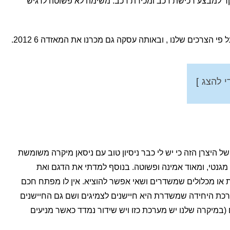
תי מהבית בבוקר למבצע רכישת רכב ומכירת רכב. משימה לא פשוטה לרגיש
י להצג
 היצרן הזה כי יש לי כבר ניסיון טוב עם ניסאן מיקרה משומשת
 מגנטי, ומאוד אמינה ופשוטה. בנוסף למדתי את הדגם ואת
ות או מכלולים שמשדרים ושאי אפשר להוציא. אין לו מפתח חכם
ערכת היחידה שמשדרת היא חיישנים לצמיגים ושם גם החיישנים
(במיקרה שלנו יש מערכת כזו ויש שידור נמדד כאשר מניעים