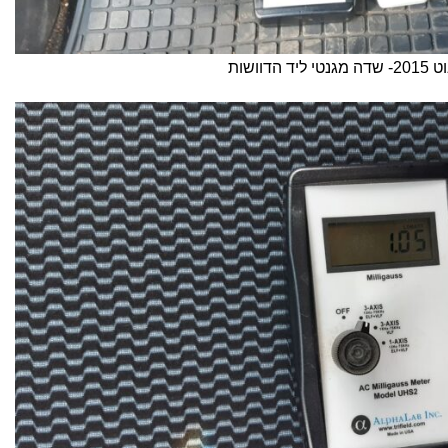
ליד הדוושות