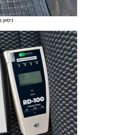
ניסאן נוט 2015- שדה מגנטי 