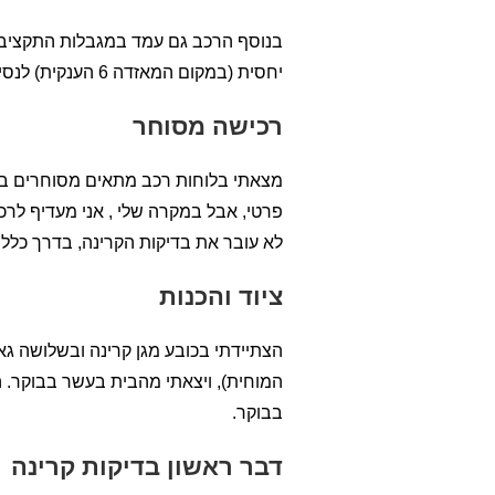
בנוסף הרכב גם עמד במגבלות התקציב 
יחסית (במקום המאזדה 6 הענקית) לנסיעות בעיקר בתוך העיר, חסכוני יחסית בדלק ובהוצאות.
רכישה מסוחר
מצאתי בלוחות רכב מתאים מסוחרים בח
פרטי, אבל במקרה שלי , אני מעדיף לרכ
לא עובר את בדיקות הקרינה, בדרך כלל א
ציוד והכנות
הצתיידתי בכובע מגן קרינה ובשלושה גא
בבוקר.
דבר ראשון בדיקות קרינה