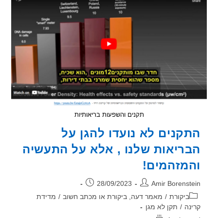
תקנים והשפעות בריאותיות
קנים לא נועדו להגן על
ריאות שלנו , אלא על התעשיה
מזהמים!
ר:
פורסם:
28/09/2023
Amir Borenst
וריה:
ביקורת
/
מאמר דעה, ביקורת או מכתב חשוב
/
מדידת
נה
/
תקן לא מגן