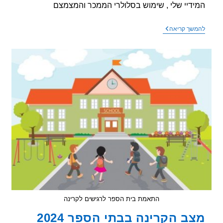
דיי שלי , שימוש בסלולרי הממכר והמצמצם
ממצאים
שך קריאה
מראים:
הציבור
בישראל
לא
יודע
לקרא
התאמת בית הספר לרגישים לקרינה
ב הקרינה בבתי הספר 2024