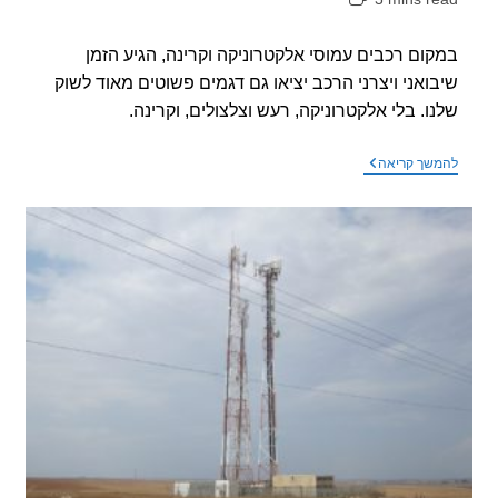
אה:
ום רכבים עמוסי אלקטרוניקה וקרינה, הגיע הזמן
ואני ויצרני הרכב יציאו גם דגמים פשוטים מאוד לשוק
ו. בלי אלקטרוניקה, רעש וצלצולים, וקרינה.
רוצים
שך קריאה
רכבים
פשוטים!