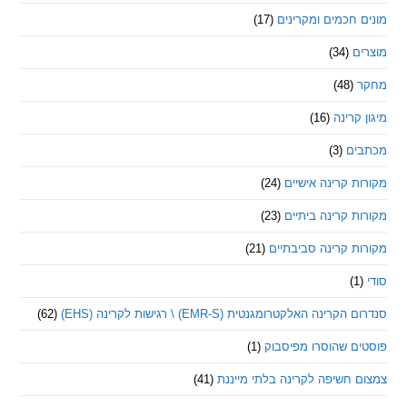
חכמים ומקרינים
(17)
ם
(34)
(48)
קרינה
(16)
ם
(3)
 קרינה אישיים
(24)
 קרינה ביתיים
(23)
 קרינה סביבתיים
(21)
ינה האלקטרומגנטית (EMR-S) \ רגישות לקרינה (EHS)
(62)
ם שהוסרו מפיסבוק
(1)
חשיפה לקרינה בלתי מייננת
(41)