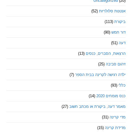
Uncategorize
 סלולריות
(52)
ת
(113)
מש
(90)
ת, הסברים, כנסים
(13)
סביבה
(25)
רגישה לקרינה בבית הספר
(7)
חים 2020
(14)
דעה, ביקורת או מכתב חשוב
(27)
ינה
(31)
 קרינה
(15)