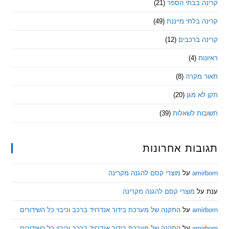
 בבתי הספר
(21)
בלתי מייננת
(49)
 ברכבים
(12)
ת
(4)
מקרה
(8)
 מגן
(20)
ת לשאלות
(39)
ות אחרונות
am
על
מוצרי קסם להגנה מקרינה
ל
מוצרי קסם להגנה מקרינה
am
על
התקנה של מערכת בידור אנדרויד ברכב וכיבוי כל השידורים
am
על
התקנה של מערכת בידור אנדרויד ברכב וכיבוי כל השידורים