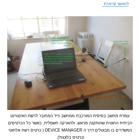
סלולרי
שך קריאה
וילדים,
התמכרות
מארץ
האגדות
 מחשב בסיסית המורכבת ממחשב נייד המחובר לרשת האינטרנט
ת החוטית שהותקנה מראש, ולהארקה חשמלית, כאשר כל הכרטיסים
המשדרים בו מבוטלים דרך ה DEVICE MANAGER ( כרטיס רשת אלחוטי
וכרטיס בלוטות').