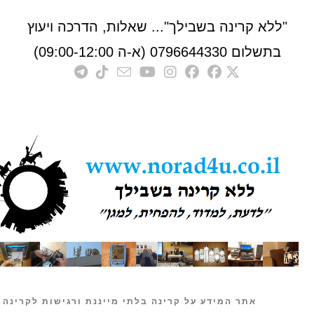
לא קרינה בשבילך"... שאלות, הדרכה ויעוץ
לום 0796644330 (א-ה 09:00-12:00)
אתר המידע על קרינה בלתי מייננת ורגישות לקרינה