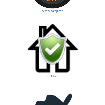
מדי קרינה ביתיים
מיגון ביתי