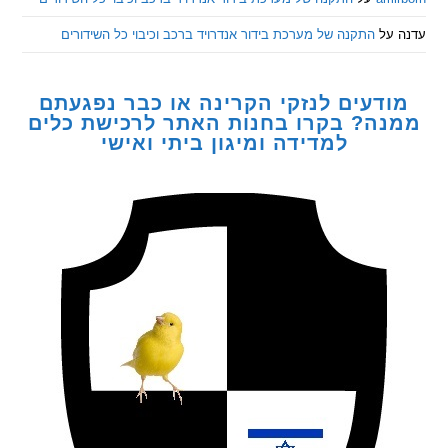
ל
התקנה של מערכת בידור אנדרויד ברכב וכיבוי כל השידורים
דעים לנזקי הקרינה או כבר נפגעתם
ה? בקרו בחנות האתר לרכישת כלים
למדידה ומיגון ביתי ואישי