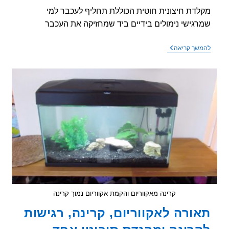
דת חיצונית חוטית הכוללת תחליף לעכבר למי
גישי נימולים בידיים ביד שמחזיקה את העכבר
מקלדת
שך קריאה
חיצונית
חוטית
הכוללת
תחליף
לעכבר
קרינה מאקווריום והקמת אקווריום נמוך קרינה
ורה לאקווריום, קרינה, רגישות