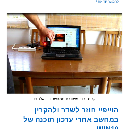
אוזניות
שך קריאה
אלחוטיות
,
או
חוטיות?
קרינת רדיו משודרת ממחשב נייד אלחוטי
ייפיי חוזר לשדר ולהקרין
חשב אחרי עדכון תוכנה של
WIN