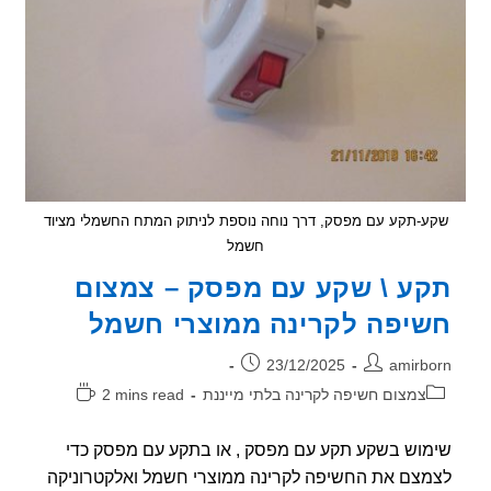
-תקע עם מפסק, דרך נוחה נוספת לניתוק המתח החשמלי מציוד
חשמל
ע \ שקע עם מפסק – צמצום
יפה לקרינה ממוצרי חשמל
ר:
פורסם:
23/12/2025
amirb
וריה:
זמן
צמצום חשיפה לקרינה בלתי מייננת
2 mins read
קריאה:
וש בשקע תקע עם מפסק , או בתקע עם מפסק כדי
צם את החשיפה לקרינה ממוצרי חשמל ואלקטרוניקה