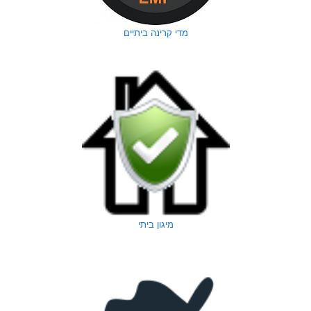
מדי קרינה ביתיים
מיגון ביתי