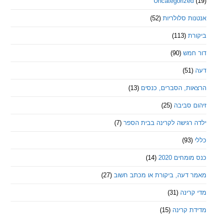
Uncategorize
 סלולריות
(52)
ת
(113)
מש
(90)
ת, הסברים, כנסים
(13)
סביבה
(25)
רגישה לקרינה בבית הספר
(7)
חים 2020
(14)
דעה, ביקורת או מכתב חשוב
(27)
ינה
(31)
 קרינה
(15)