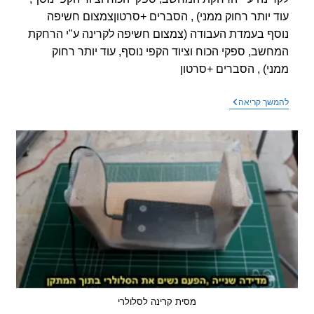
 יותר רחוק ממני) , הסברים +סרטוןצמצום חשיפה
ף בעמדת העבודה (צמצום חשיפה לקרינה ע"י הרחקת
שב, ספקי הכוח וציוד הקפי נוסף, עוד יותר רחוק
י) , הסברים +סרטון
צמצום
שך קריאה
חשיפה
נוסף
בעמדת
העבודה
(הרחקת
המחשב)
,
הסברים
+סרטון
מסית קרינה לסלולרי