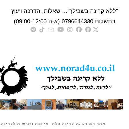
לא קרינה בשבילך"... שאלות, הדרכה ויעוץ
לום 0796644330 (א-ה 09:00-12:00)
אתר המידע על קרינה בלתי מייננת ורגישות לקרינה