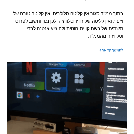
קריאה:
ך ממ"ד סגור אין קליטה סלולרית, אין קליטה טובה של
פיי, ואין קליטה של רדיו וטלוויזיה. לכן נכון וחשוב לפרוס
ית של רשת קווית-חוטית ולהוציא אנטנה לרדיו
וויזיה מהממ"ד.
שימוש
שך קריאה
נכון
בתקשורת
בממ"ד