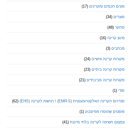
חכמים ומקרינים
(17)
ם
(34)
(48)
קרינה
(16)
ם
(3)
 קרינה אישיים
(24)
 קרינה ביתיים
(23)
 קרינה סביבתיים
(21)
ינה האלקטרומגנטית (EMR-S) \ רגישות לקרינה (EHS)
(62)
ם שהוסרו מפיסבוק
(1)
חשיפה לקרינה בלתי מייננת
(41)