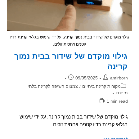
י מוקדם של שידור בבית נמוך קרינה, על ידי שימוש בגלאי קרינת רדיו
קטנים ויחסית זולים.
לוי מוקדם של שידור בבית נמוך
ינה
ר:
פורסם:
09/05/2025
amirb
וריה:
מקורות קרינה ביתיים
/
צמצום חשיפה לקרינה בלתי
ננת
1 min r
אה:
וי מוקדם של שידור בבית נמוך קרינה, על ידי שימוש
אי קרינת רדיו קטנים ויחסית זולים.