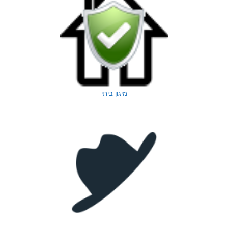
מיגון ביתי