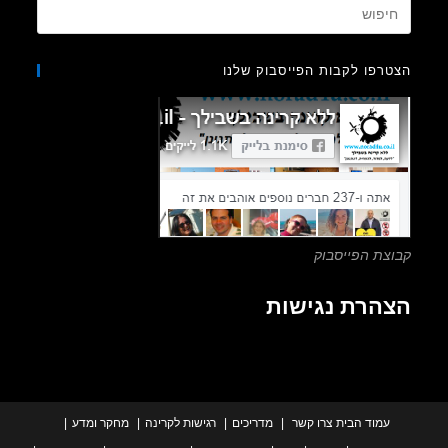
Press
Escape
to
רפו לקבות הפייסבוק שלנו
close
the
search
panel.
צת הפייסבוק
הרת נגישות
עמוד הבית
צרו קשר
מדריכים
רגישות לקרינה
מחקר ומדע