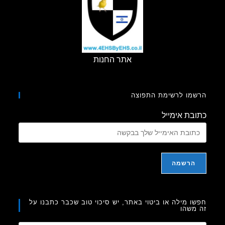
–
חלק
5)
אתר החנות
מו לרשימת התפוצה
בת אימייל
ו מילה או ביטוי באתר, יש סיכוי טוב שכבר כתבנו על
משהו