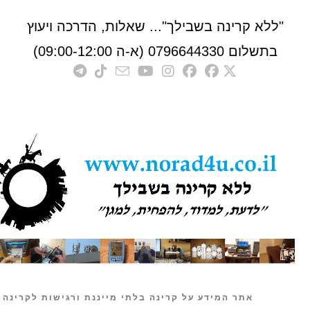
לא קרינה בשבילך"... שאלות, הדרכה ויעוץ
לום 0796644330 (א-ה 09:00-12:00)
אתר המידע על קרינה בלתי מייננת ורגישות לקרינה