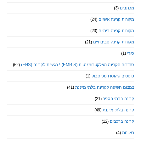
ם
(3)
 קרינה אישיים
(24)
 קרינה ביתיים
(23)
 קרינה סביבתיים
(21)
ינה האלקטרומגנטית (EMR-S) \ רגישות לקרינה (EHS)
(62)
ם שהוסרו מפיסבוק
(1)
חשיפה לקרינה בלתי מייננת
(41)
 בבתי הספר
(21)
בלתי מייננת
(49)
 ברכבים
(12)
ת
(4)