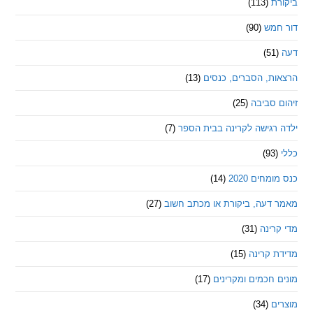
ת
(113)
מש
(90)
ת, הסברים, כנסים
(13)
סביבה
(25)
רגישה לקרינה בבית הספר
(7)
חים 2020
(14)
דעה, ביקורת או מכתב חשוב
(27)
ינה
(31)
 קרינה
(15)
חכמים ומקרינים
(17)
ם
(34)