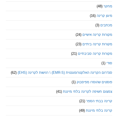
(48)
קרינה
(16)
ם
(3)
 קרינה אישיים
(24)
 קרינה ביתיים
(23)
 קרינה סביבתיים
(21)
ינה האלקטרומגנטית (EMR-S) \ רגישות לקרינה (EHS)
(62)
ם שהוסרו מפיסבוק
(1)
חשיפה לקרינה בלתי מייננת
(41)
 בבתי הספר
(21)
בלתי מייננת
(49)