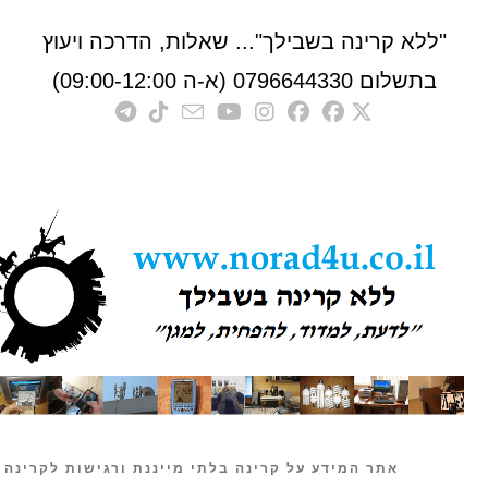
לא קרינה בשבילך"... שאלות, הדרכה ויעוץ
לום 0796644330 (א-ה 09:00-12:00)
אתר המידע על קרינה בלתי מייננת ורגישות לקרינה