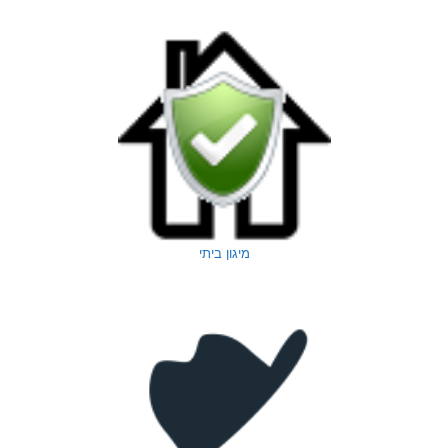
מיגון ביתי