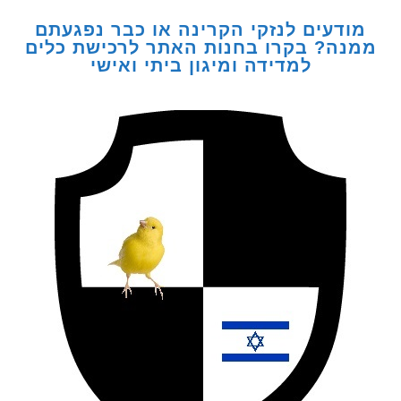
דעים לנזקי הקרינה או כבר נפגעתם
ה? בקרו בחנות האתר לרכישת כלים
למדידה ומיגון ביתי ואישי