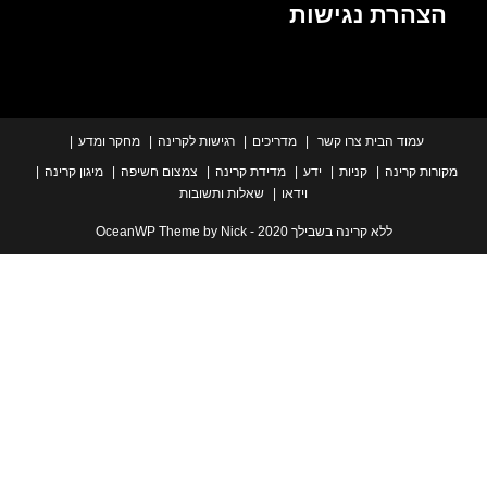
הרת נגישות
עמוד הבית
צרו קשר
מדריכים
רגישות לקרינה
מחקר ומדע
ת קרינה
קניות
ידע
מדידת קרינה
צמצום חשיפה
מיגון קרינה
וידאו
שאלות ותשובות
ללא קרינה בשבילך 2020 - OceanWP Theme by Nick