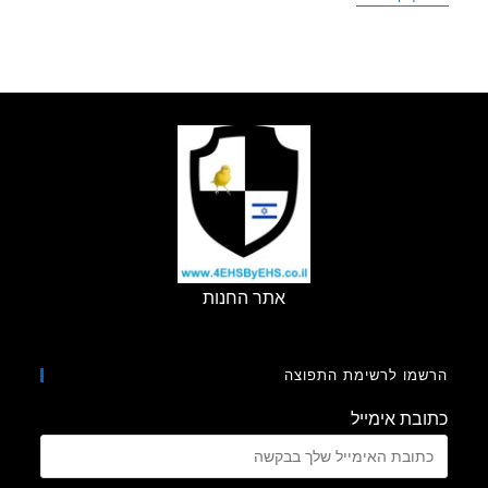
2020
אתר החנות
מו לרשימת התפוצה
בת אימייל