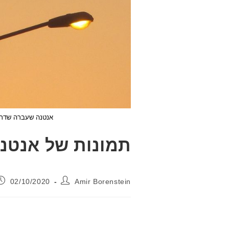
אנטנה שעברה שדרוג בקייץ 2020 כנראה לדור ארב
תמונות של אנטנ
מחבר:
פורסם:
02/10/2020
Amir Borenstein