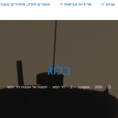
קניות
מדיניות ונגישות
אומרים תודה, מחזירים טובה :
בלוג
>
2020
>
אוקטובר
>
2
>
דור חמש
>
תמונות של אנטנות דור חמש