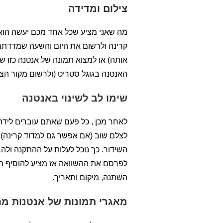
צילום ומדידה
מה שאני מציע שכל אחד מכם יעשה הוא ל
קרינה ולרשום את היום והשעה שמדדתם)
אותה) או למצוא תמונה של אנטנה כזו 
האנטנה בגוגל סטריט (ולרשום מקור הצי
שימו לב לשינוי באנטנה
לאחר מכן , כל פעם שאתם עוברים לידה, 
לצלם שוב (אם אפשר גם למדוד קרינה). 
השידור. כך נוכל לעלות על ההתקנה ולה
לפרסם את ההשוואה אז מציע להוסיף תמ
השתנה, מיקום ותאריך.
מאגרי תמונות של אנטנות מח