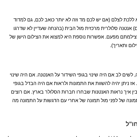
לכת לצלם (אם יש לכם מד וזה לא יותר כואב לכם, גם למדוד
 אנטנה סלולרית מרכזית מול הבית (בהנחה שעדיין לא שדרגו
שצילמתם מפעם. אפשרות נוספת היא למצוא את הצילום הישן של
לום ותאריך).
לשים לב אם היה שינוי בגופי השידור על האנטנה. אם היה שינוי
אז ניתן יהיה להשוות את התמונות ולראות אם היה הבדל בגופי
בין איך נראות האנטנות שבחרו חברות הסלולר בארץ. אם רוצים
ונה של לפני מול תמונה של אחרי עם הדגשות על התמונה מה
ו"ל