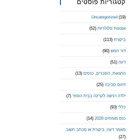
קטגוריות פוסטים
Uncategorized
(19)
אנטנות סלולריות
(52)
ביקורת
(113)
דור חמש
(90)
דעה
(51)
הרצאות, הסברים, כנסים
(13)
זיהום סביבה
(25)
ילדה רגישה לקרינה בבית הספר
(7)
כללי
(93)
כנס מומחים 2020
(14)
מאמר דעה, ביקורת או מכתב חשוב
(27)