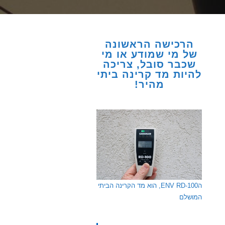
הרכישה הראשונה
של מי שמודע או מי
שכבר סובל, צריכה
להיות מד קרינה ביתי
מהיר!
הENV RD-100, הוא מד הקרינה הביתי
המושלם