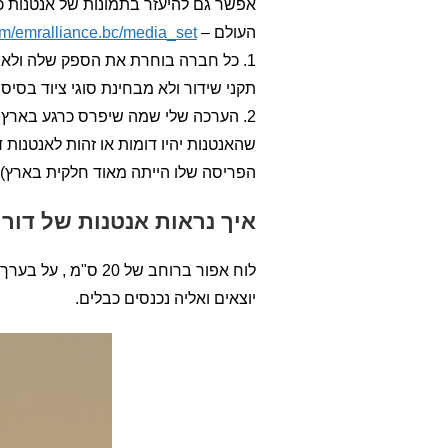
אפשר גם להיעזר בתמונות של אנטנות כ
העולם –
m/emralliance.bc/media_set…
1. כל חברה בוחרת את הספק שלה ולא 
תקני שידור ולא מבחינת סוגי ציוד בסיס 
שהאנטנות יהיו דומות או זהות לאנטנות 
הפריסה שלו הייתה מאוד חלקית בארץ).
איך נראות אנטנות של דור
יוצאים ואליה נכנסים כבלים.