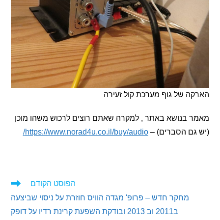
 של גוף מערכת קול זעירה
 בנושא באתר , למקרה שאתם רוצים לרכוש משהו מוכן
ם הסברים) –
https://www.norad4u.co.il/buy/audio/
הפוסט הקודם
ים
מחקר חדש – פרופ' מגדה הוויס חוזרת על ניסוי שביצעה
ם
ב2011 וב 2013 ובודקת השפעת קרינת רדיו על דופק