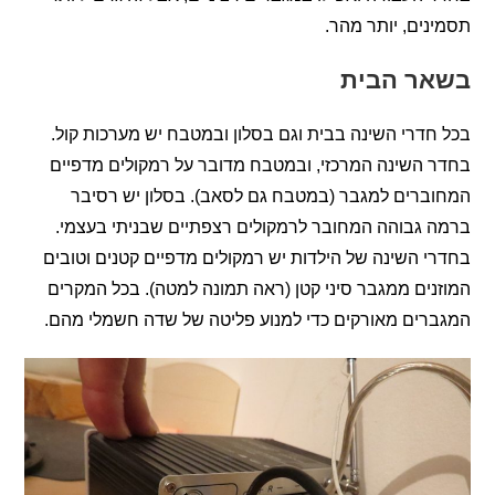
ים, יותר מהר.
ר הבית
דרי השינה בבית וגם בסלון ובמטבח יש מערכות קול.
השינה המרכזי, ובמטבח מדובר על רמקולים מדפיים
רים למגבר (במטבח גם לסאב). בסלון יש רסיבר
גבוהה המחובר לרמקולים רצפתיים שבניתי בעצמי.
 השינה של הילדות יש רמקולים מדפיים קטנים וטובים
ים ממגבר סיני קטן (ראה תמונה למטה). בכל המקרים
ים מאורקים כדי למנוע פליטה של שדה חשמלי מהם.