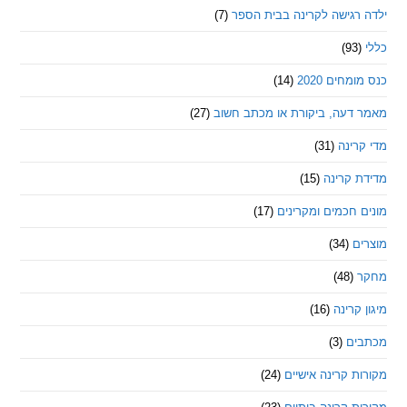
רגישה לקרינה בבית הספר
(7)
חים 2020
(14)
דעה, ביקורת או מכתב חשוב
(27)
ינה
(31)
 קרינה
(15)
חכמים ומקרינים
(17)
ם
(34)
(48)
קרינה
(16)
ם
(3)
 קרינה אישיים
(24)