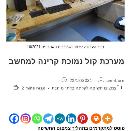
חדר העבודה לאחר השיפורים האחרונים 10/2021
כת קול נמוכת קרינה למחשב
:
פורסם:
22/12/2021
ami
יה:
זמן
מצום חשיפה לקרינה בלתי מייננת
2 mins read
קריאה:
 למתקדמים בתהליך צמצום החשיפה