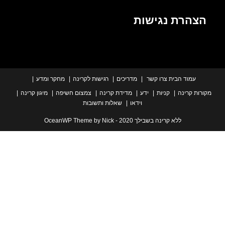
הרת נגישות
עמוד הבית
צרו קשר
מדריכים
רגישות לקרינה
מחקר ומדע
ת קרינה
קניות
ידע
מדידת קרינה
צמצום חשיפה
מיגון קרינה
וידאו
שאלות ותשובות
ללא קרינה בשבילך 2020 - OceanWP Theme by Nick