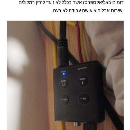
 באליאקספרס) אשר בכלל לא נועד להזין רמקולים
ת אבל הוא עושה עבודה לא רעה.