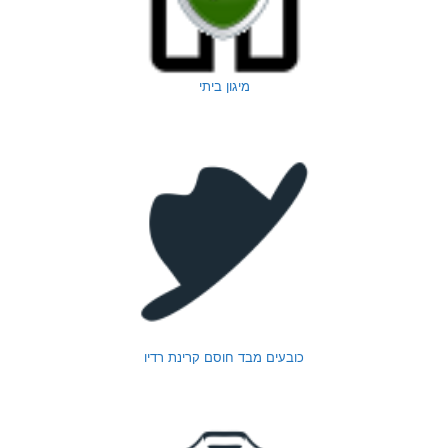
מיגון ביתי
כובעים מבד חוסם קרינת רדיו