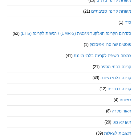
 קרינה ביתיים
(23)
 קרינה סביבתיים
(21)
ינה האלקטרומגנטית (EMR-S) \ רגישות לקרינה (EHS)
(62)
ם שהוסרו מפיסבוק
(1)
חשיפה לקרינה בלתי מייננת
(41)
 בבתי הספר
(21)
בלתי מייננת
(49)
 ברכבים
(12)
ת
(4)
מקרה
(8)
 מגן
(20)
ת לשאלות
(39)