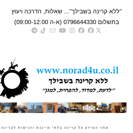
לא קרינה בשבילך"... שאלות, הדרכה ויעוץ
לום 0796644330 (א-ה 09:00-12:00)
אתר המידע על קרינה בלתי מייננת ורגישות לקרינה