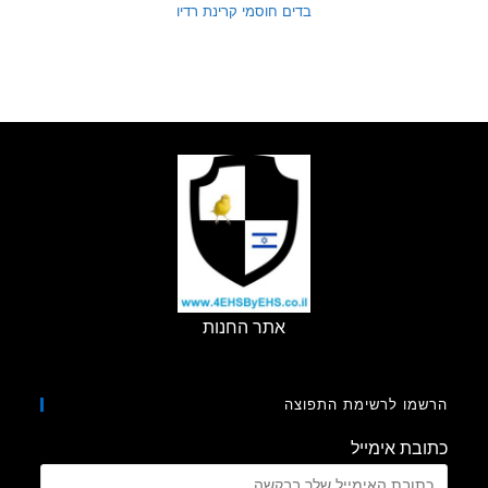
בדים חוסמי קרינת רדיו
אתר החנות
מו לרשימת התפוצה
בת אימייל