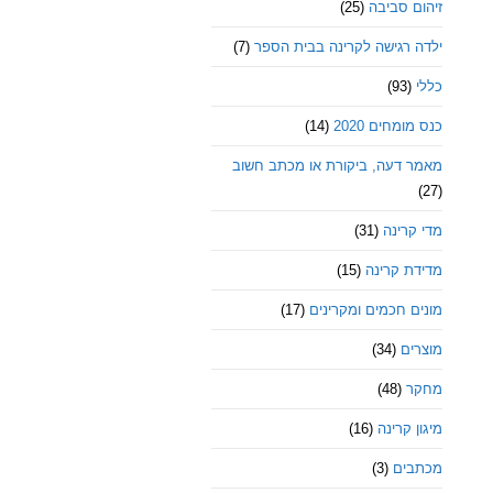
זיהום סביבה
(25)
ילדה רגישה לקרינה בבית הספר
(7)
כללי
(93)
כנס מומחים 2020
(14)
מאמר דעה, ביקורת או מכתב חשוב
(27)
מדי קרינה
(31)
מדידת קרינה
(15)
מונים חכמים ומקרינים
(17)
מוצרים
(34)
מחקר
(48)
מיגון קרינה
(16)
מכתבים
(3)