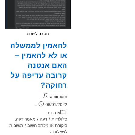
תגובה לפוסט
להאמין לממשלה
או לא להאמין –
האם אנטנה
קרובה עדיפה על
רחוקה?
מחבר:
amirborn
פורסם:
06/01/2022
קטגוריה:
אנטנות
סלולריות
/
דעה
/
מאמר דעה,
ביקורת או מכתב חשוב
/
תשובות
לשאלות