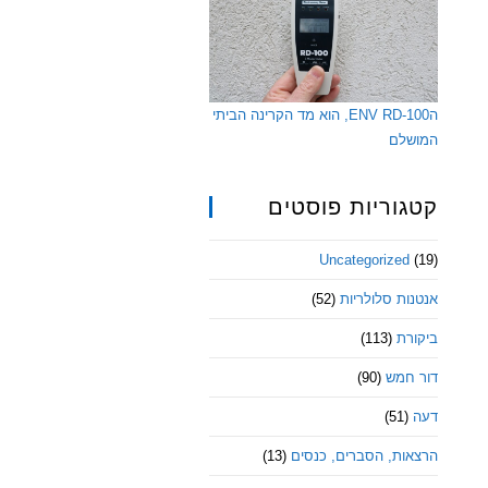
הENV RD-100, הוא מד הקרינה הביתי
המושלם
קטגוריות פוסטים
Uncategorized
(19)
אנטנות סלולריות
(52)
ביקורת
(113)
דור חמש
(90)
דעה
(51)
הרצאות, הסברים, כנסים
(13)