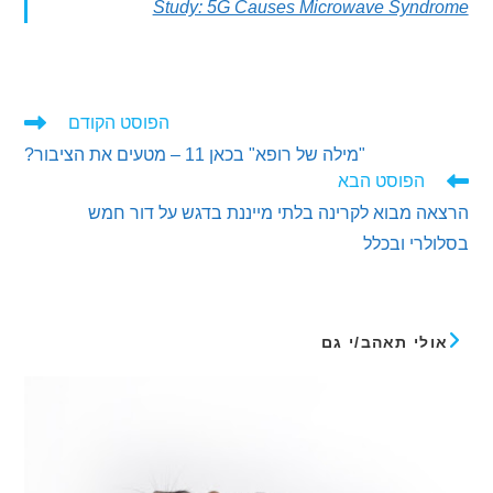
Study: 5G Causes Microwave Synd
הפוסט הקודם
ים
"מילה של רופא" בכאן 11 – מטעים את הציבור?
ם
הפוסט הבא
 מבוא לקרינה בלתי מייננת בדגש על דור חמש
רי ובכלל
לי תאהב/י גם