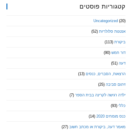
ריות פוסטים
Uncategorize
 סלולריות
(52)
ת
(113)
מש
(90)
ת, הסברים, כנסים
(13)
סביבה
(25)
רגישה לקרינה בבית הספר
(7)
חים 2020
(14)
דעה, ביקורת או מכתב חשוב
(27)