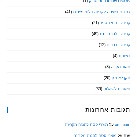
ם שהוסרו מפיסבוק
(1)
חשיפה לקרינה בלתי מייננת
(41)
 בבתי הספר
(21)
בלתי מייננת
(49)
 ברכבים
(12)
ת
(4)
מקרה
(8)
 מגן
(20)
ת לשאלות
(39)
ות אחרונות
am
על
מוצרי קסם להגנה מקרינה
ל
מוצרי קסם להגנה מקרינה