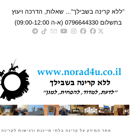
לא קרינה בשבילך"... שאלות, הדרכה ויעוץ
לום 0796644330 (א-ה 09:00-12:00)
אתר המידע על קרינה בלתי מייננת ורגישות לקרינה