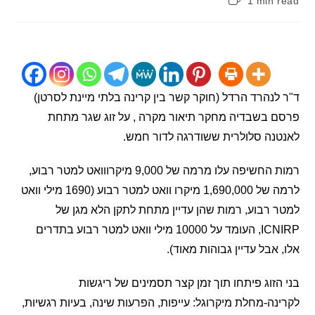
1 min
:
נהרד הרדל (חוקר קשר בין קרינה בלתי מיינת לסרטן)
 בשבדיה מחקר תיאור מקרה , על זוג שגר מתחת
ה סלולרית ששודרגה לדור חמש.
רמות החשיפה עלו מרמה של 9,000 מיקרווואט למטר רבוע,
לרמה של 1,690,000 מיקרו וואט למטר רבוע (1690 מילי וואט
רבוע, רמות שהן עדיין מתחת לתקן הלא מגן של
ICNIRP, העומד על 10000 מילי וואט למטר רבוע בתדרים
אבל עדיין גבוהות מאוד).
זוג פיתחו תוך זמן קצר תסמינים של ריגשות
ה-מחלת מיקרוגל: עייפות, הפרעות שינה, בעיות רגשיות,