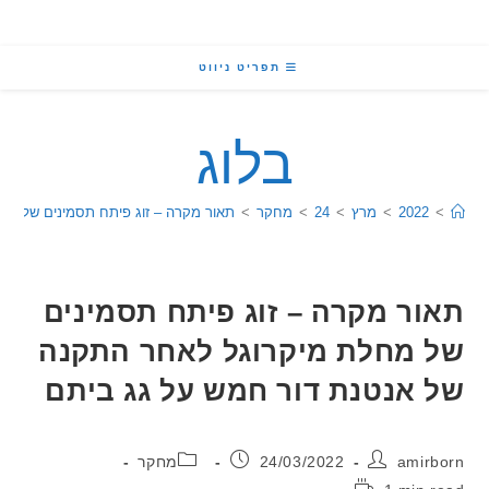
תפריט ניווט
בלוג
2022
>
מרץ
>
24
>
מחקר
>
תאור מקרה – זוג פיתח תסמינים של מחלת מיקרו
ר מקרה – זוג פיתח תסמינים
מחלת מיקרוגל לאחר התקנה
אנטנת דור חמש על גג ביתם
:
פורסם:
קטגוריה:
ami
24/03/2022
מחקר