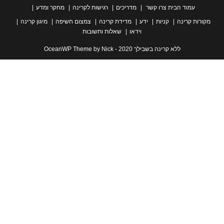
עמוד הבית
צרו קשר
מדריכים
רגישות לקרינה
מחקר ומדע
ת קרינה
קניות
ידע
מדידת קרינה
צמצום חשיפה
מיגון קרינה
וידאו
שאלות ותשובות
ללא קרינה בשבילך 2020 - OceanWP Theme by Nick