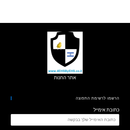
אתר החנות
מו לרשימת התפוצה
בת אימייל