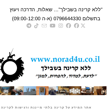
לא קרינה בשבילך"... שאלות, הדרכה ויעוץ
לום 0796644330 (א-ה 09:00-12:00)
אתר המידע על קרינה בלתי מייננת ורגישות לקרינה