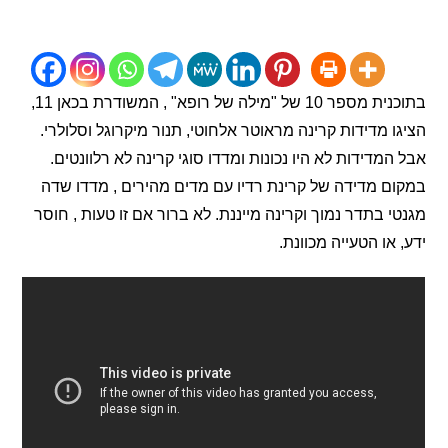
בתוכנית מספר 10 של "מילה של רופא" , המשודרת בכאן 11,
 מדידות קרינה מראוטר אלחוטי, תנור מיקרוגל וסלולרי.
מדידות לא היו נכונות ומדדו סוגי קרינה לא רלוונטים.
 מדידה של קרינת רדיו עם מדים מהירים , מדדו שדה
 בתדר נמוך וקרינה מייננת. לא ברור אם זו טעות , חוסר
או הטעייה מכוונת.