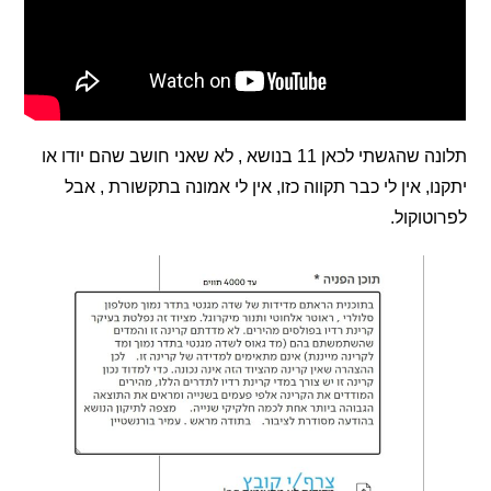
תלונה שהגשתי לכאן 11 בנושא , לא שאני חושב שהם יודו או
, אין לי כבר תקווה כזו, אין לי אמונה בתקשורת , אבל
וקול.