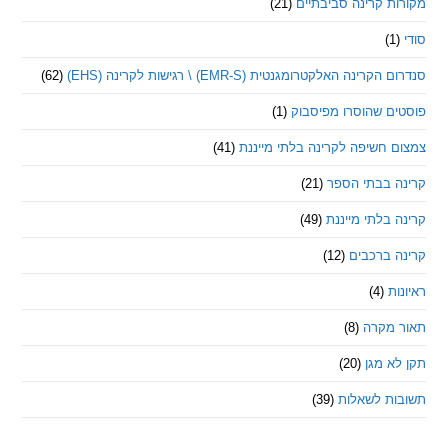
 קרינה סביבתיים
(21)
ינה האלקטרומגנטית (EMR-S) \ רגישות לקרינה (EHS)
(62)
ם שהוסרו מפיסבוק
(1)
חשיפה לקרינה בלתי מייננת
(41)
 בבתי הספר
(21)
בלתי מייננת
(49)
 ברכבים
(12)
ת
(4)
מקרה
(8)
 מגן
(20)
ת לשאלות
(39)