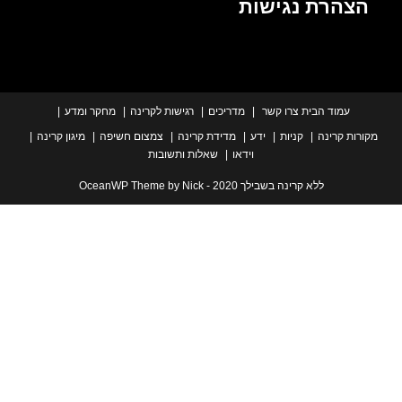
הרת נגישות
עמוד הבית
צרו קשר
מדריכים
רגישות לקרינה
מחקר ומדע
ת קרינה
קניות
ידע
מדידת קרינה
צמצום חשיפה
מיגון קרינה
וידאו
שאלות ותשובות
ללא קרינה בשבילך 2020 - OceanWP Theme by Nick