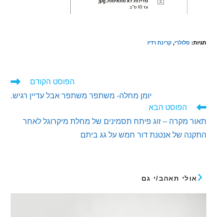
סלולרי
,
קרינת רדיו
הפוסט הקודם
ים
יומן מחלה- משתפר משתפר אבל עדיין רגיש.
ם
הפוסט הבא
מקרה – זוג פיתח תסמינים של מחלת מיקרוגל לאחר
 של אנטנת דור חמש על גג ביתם
לי תאהב/י גם