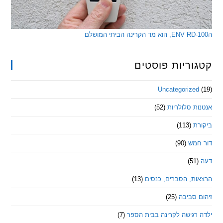
ריות פוסטים
Uncategorize
 סלולריות
(52)
ת
(113)
מש
(90)
ת, הסברים, כנסים
(13)
סביבה
(25)
רגישה לקרינה בבית הספר
(7)