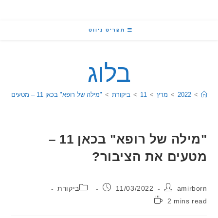
תפריט ניווט
בלוג
2022
>
מרץ
>
11
>
ביקורת
>
"מילה של רופא" בכאן 11 – מטעים את הציבור?
"מילה של רופא" בכאן 11 –
ים את הציבור?
:
פורסם:
קטגוריה:
ami
11/03/2022
ביקורת
2 mins
: