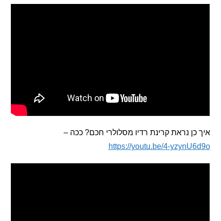
ן נראת קרינת רדיו מסלולרי חכם? ככה –
https://youtu.be/4-yzyn