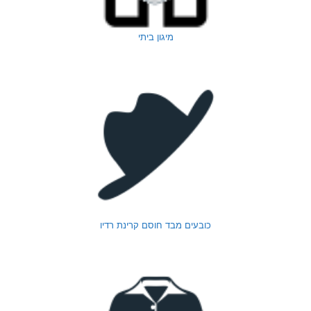
מיגון ביתי
כובעים מבד חוסם קרינת רדיו