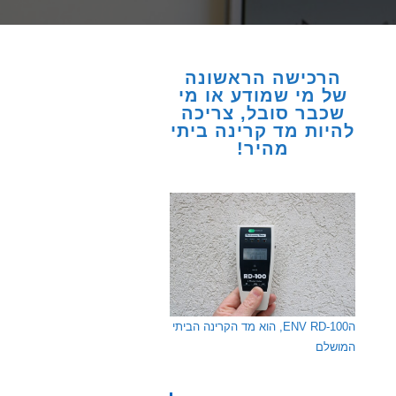
הרכישה הראשונה
של מי שמודע או מי
שכבר סובל, צריכה
להיות מד קרינה ביתי
מהיר!
הENV RD-100, הוא מד הקרינה הביתי
המושלם