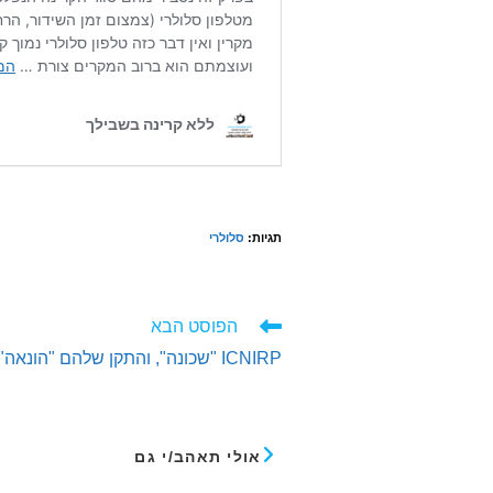
תגיות
:
סלולרי
לקרוא
הפוסט הבא
מאמרים
ICNIRP "שכונה", והתקן שלהם "הונאה"
נוספים
אולי תאהב/י גם