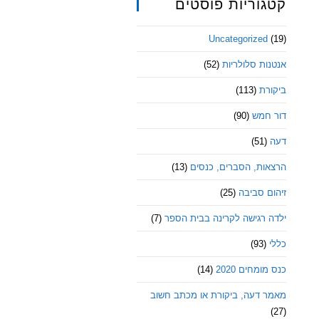
קטגוריות פוסטים
Uncategorized
(19)
אנטנות סלולריות
(52)
ביקורת
(113)
דור חמש
(90)
דעה
(51)
הרצאות, הסברים, כנסים
(13)
זיהום סביבה
(25)
ילדה רגישה לקרינה בבית הספר
(7)
כללי
(93)
כנס מומחים 2020
(14)
מאמר דעה, ביקורת או מכתב חשוב
(27)