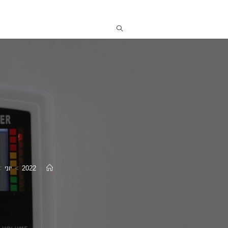
>
2022
>
יוני
>