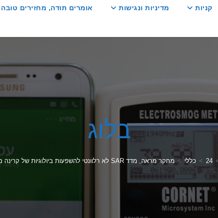
קניות
מדיניות ונגישות
אומרים תודה, מחזירים טובה :
בלוג
24
>
כללי
>
מחקר מראה, מדד SAR לא רלוונטי להשפעות ביולוגיות של קרינה מטלפונים סלולריים!