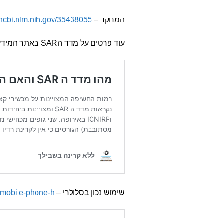
המחקר –
ncbi.nlm.nih.gov/35438055/
עוד פרטים על מדד הSAR באתר המידע –
שימוש נכון בסלולרי –
-mobile-phone-h/