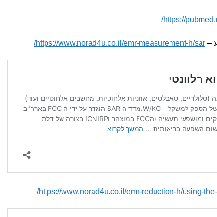
https://pubmed.
https://www.norad4u.co.il/emr-measurement-h/sar/
https://www.norad4u.co.il/emr-reduction-h/using-the