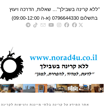
לא קרינה בשבילך"... שאלות, הדרכה ויעוץ
לום 0796644330 (א-ה 09:00-12:00)
אתר המידע על קרינה בלתי מייננת ורגישות לקרינה