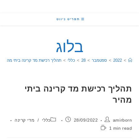
תפריט ניווט
בלוג
2022
>
ספטמבר
>
28
>
כללי
>
תהליך רכישת מד קרינה ביתי מהיר
יך רכישת מד קרינה ביתי
ר
:
פורסם:
קטגוריה:
ami
28/09/2022
כללי
/
מדי קרינה
1 min
: