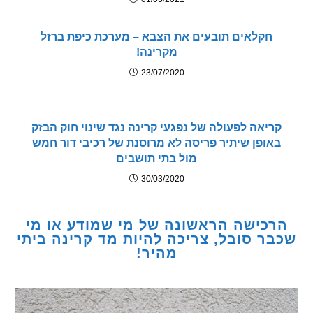
חקלאים תובעים את הצבא – מערכת כיפת ברזל
מקרינה!
23/07/2020
יאה לפעולה של נפגעי קרינה נגד שינוי חוק הבזק
אופן שיתיר פריסה לא מרוסנת של רכיבי דור חמש
מול בתי תושבים
30/03/2020
כישה הראשונה של מי שמודע או מי
ר סובל, צריכה להיות מד קרינה ביתי
מהיר!