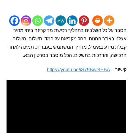
על כל השלבים בתהליך רכישת מד קרינה ביתי מהיר
 באתר החנות. החל מקריאה על המד, תשלום, משלוח,
 מידע באימיל, מדריך המשתמש בעברית, תמיכה לאחר
ה, והדרכות בתשלום. הכל מוסבר בסרטון הבא.
 –
https://youtu.be/iS79BwetEBA