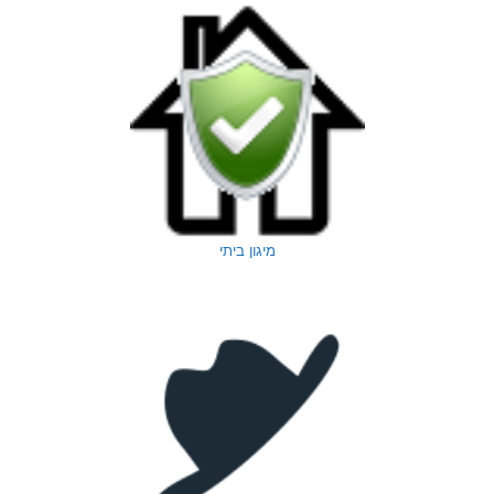
מיגון ביתי