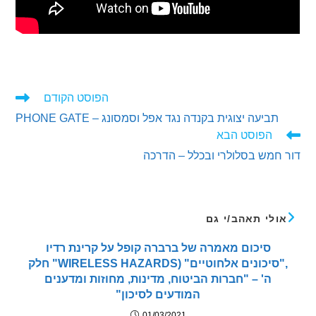
הפוסט הקודם
ים
ביעה יצוגית בקנדה נגד אפל וסמסונג – PHONE GATE
ם
הפוסט הבא
מש בסלולרי ובכלל – הדרכה
לי תאהב/י גם
סיכום מאמרה של ברברה קופל על קרינת רדיו
,"סיכונים אלחוטיים" (WIRELESS HAZARDS" חלק
ה' – "חברות הביטוח, מדינות, מחוזות ומדענים
המודעים לסיכון"
01/03/2021