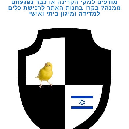
דעים לנזקי הקרינה או כבר נפגעתם
ה? בקרו בחנות האתר לרכישת כלים
למדידה ומיגון ביתי ואישי