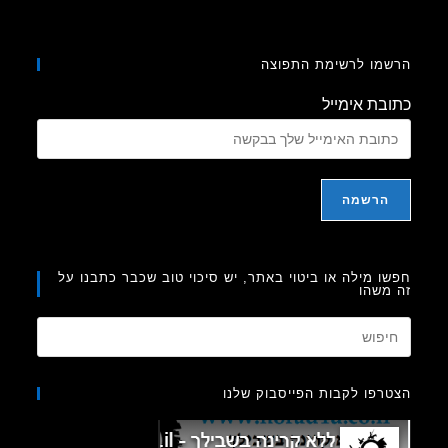
מו לרשימת התפוצה
בת אימייל
ו מילה או ביטוי באתר, יש סיכוי טוב שכבר כתבנו על
משהו
Press
Escape
to
רפו לקבות הפייסבוק שלנו
close
the