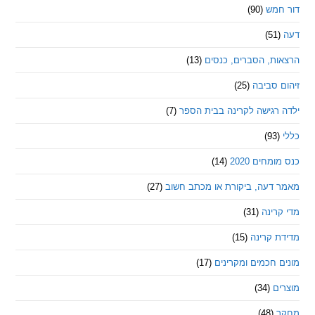
מש
(90)
ת, הסברים, כנסים
(13)
סביבה
(25)
רגישה לקרינה בבית הספר
(7)
חים 2020
(14)
דעה, ביקורת או מכתב חשוב
(27)
ינה
(31)
 קרינה
(15)
חכמים ומקרינים
(17)
ם
(34)
(48)