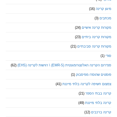
קרינה
(16)
ם
(3)
 קרינה אישיים
(24)
 קרינה ביתיים
(23)
 קרינה סביבתיים
(21)
ינה האלקטרומגנטית (EMR-S) \ רגישות לקרינה (EHS)
(62)
ם שהוסרו מפיסבוק
(1)
חשיפה לקרינה בלתי מייננת
(41)
 בבתי הספר
(21)
בלתי מייננת
(49)
 ברכבים
(12)