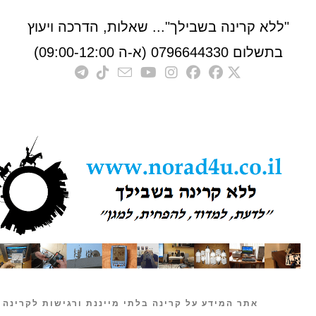
לא קרינה בשבילך"... שאלות, הדרכה ויעוץ
לום 0796644330 (א-ה 09:00-12:00)
אתר המידע על קרינה בלתי מייננת ורגישות לקרינה