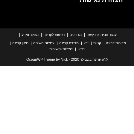
עמוד הבית
צרו קשר
מדריכים
רגישות לקרינה
מחקר ומדע
ת קרינה
קניות
ידע
מדידת קרינה
צמצום חשיפה
מיגון קרינה
וידאו
שאלות ותשובות
ללא קרינה בשבילך 2020 - OceanWP Theme by Nick