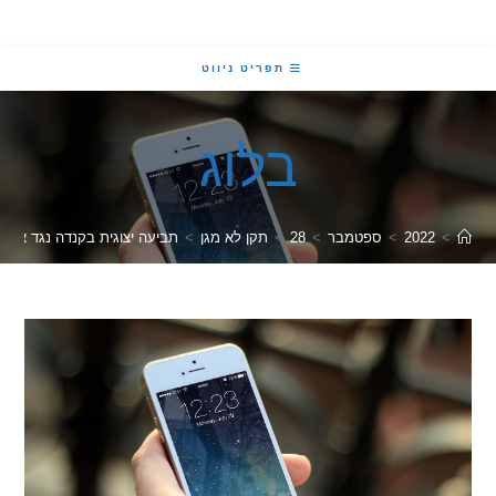
תפריט ניווט
בלוג
2022
>
ספטמבר
>
28
>
תקן לא מגן
>
תביעה יצוגית בקנדה נגד אפל וסמסונג – HONE GATE