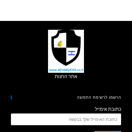
אתר החנות
מו לרשימת התפוצה
בת אימייל