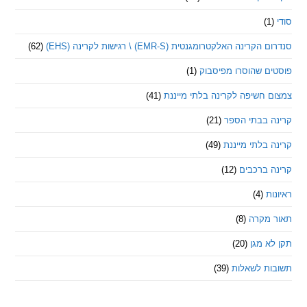
ינה האלקטרומגנטית (EMR-S) \ רגישות לקרינה (EHS)
(62)
ם שהוסרו מפיסבוק
(1)
חשיפה לקרינה בלתי מייננת
(41)
 בבתי הספר
(21)
בלתי מייננת
(49)
 ברכבים
(12)
ת
(4)
מקרה
(8)
 מגן
(20)
ת לשאלות
(39)