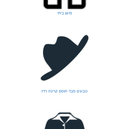
מיגון ביתי
כובעים מבד חוסם קרינת רדיו