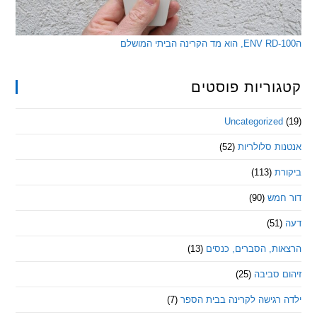
ריות פוסטים
Uncategorize
 סלולריות
(52)
ת
(113)
מש
(90)
ת, הסברים, כנסים
(13)
סביבה
(25)
רגישה לקרינה בבית הספר
(7)