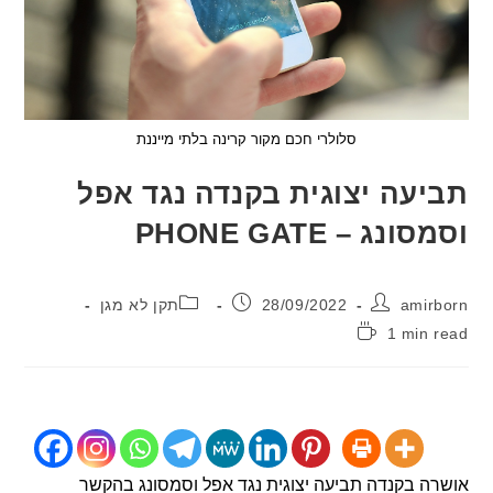
סלולרי חכם מקור קרינה בלתי מייננת
עה יצוגית בקנדה נגד אפל
נג – PHONE GATE
:
פורסם:
קטגוריה:
ami
28/09/2022
תקן לא מגן
1 min
:
 בקנדה תביעה יצוגית נגד אפל וסמסונג בהקשר