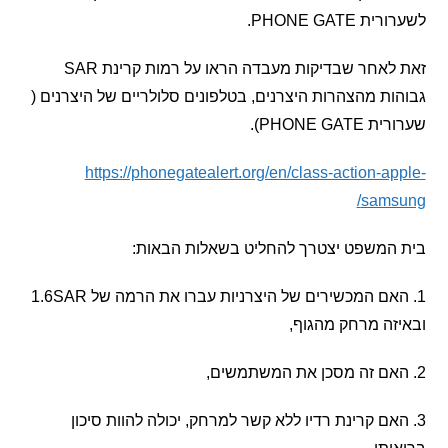
PHONE GAT.
זאת לאחר שבדיקות מעבדה הראו על רמות קרינת SAR
ת מהצהרות היצרנים, בטלפונים סלולריים של היצרנים (
PHONE G).
https://phonegatealert.org/en/class-action-a
sams
המשפט יצטרך להחליט בשאלות הבאות:
1. האם המכשירים של היצרניות עברו את הרמה של 1.6SAR
ה מרחק מהגוף,
אם קרינת רדיו ללא קשר למרחק, יכולה להוות סיכון