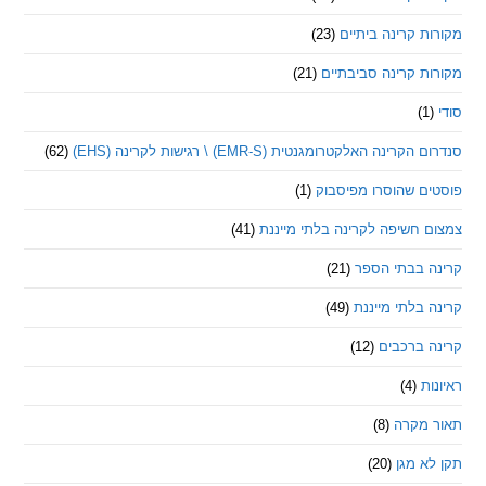
 קרינה ביתיים
(23)
 קרינה סביבתיים
(21)
ינה האלקטרומגנטית (EMR-S) \ רגישות לקרינה (EHS)
(62)
ם שהוסרו מפיסבוק
(1)
חשיפה לקרינה בלתי מייננת
(41)
 בבתי הספר
(21)
בלתי מייננת
(49)
 ברכבים
(12)
ת
(4)
מקרה
(8)
 מגן
(20)