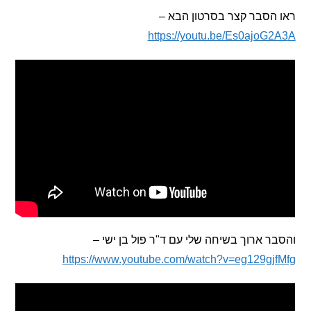
סבר קצר בסרטון הבא –
https://youtu.be/Es0ajoG
 ארוך בשיחה שלי עם ד"ר פול בן ישי –
https://www.yo
utube.com/watch?v=eg129gj