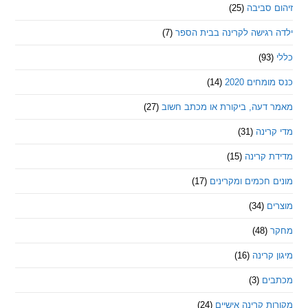
סביבה
(25)
רגישה לקרינה בבית הספר
(7)
חים 2020
(14)
דעה, ביקורת או מכתב חשוב
(27)
ינה
(31)
 קרינה
(15)
חכמים ומקרינים
(17)
ם
(34)
(48)
קרינה
(16)
ם
(3)
 קרינה אישיים
(24)