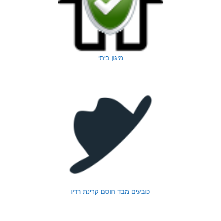
מיגון ביתי
כובעים מבד חוסם קרינת רדיו