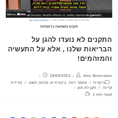
תקנים והשפעות בריאותיות
נים לא נועדו להגן על
יאות שלנו , אלא על התעשיה
זהמים!
:
פורסם:
28/09/2023
Amir Boren
יה:
יקורת
/
מאמר דעה, ביקורת או מכתב חשוב
/
מדידת
/
תקן לא מגן
1 min
: