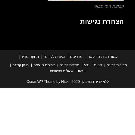
צת הפייסבוק
הרת נגישות
עמוד הבית
צרו קשר
מדריכים
רגישות לקרינה
מחקר ומדע
ת קרינה
קניות
ידע
מדידת קרינה
צמצום חשיפה
מיגון קרינה
וידאו
שאלות ותשובות
ללא קרינה בשבילך 2020 - OceanWP Theme by Nick