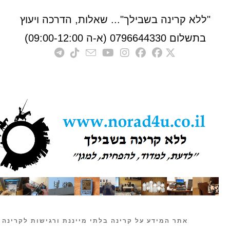
לא קרינה בשבילך"... שאלות, הדרכה ויעוץ
לום 0796644330 (א-ה 09:00-12:00)
אתר המידע על קרינה בלתי מייננת ורגישות לקרינה