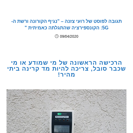
בה לפוסט של רועי צזנה – "נגיף הקורונה ורשת ה-
5G: הקונספירציה שהתגלתה כאמיתית "
09/04/2020
כישה הראשונה של מי שמודע או מי
ר סובל, צריכה להיות מד קרינה ביתי
מהיר!