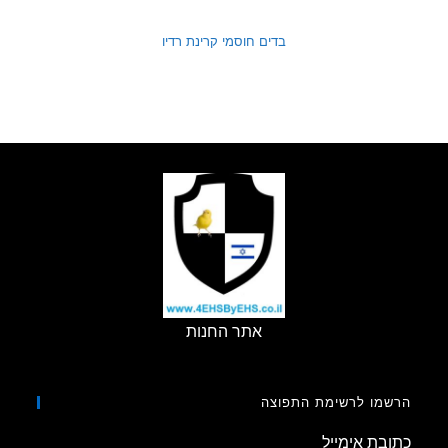
בדים חוסמי קרינת רדיו
אתר החנות
מו לרשימת התפוצה
בת אימייל