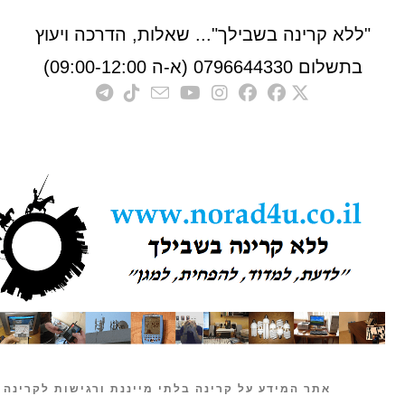
לא קרינה בשבילך"... שאלות, הדרכה ויעוץ
לום 0796644330 (א-ה 09:00-12:00)
אתר המידע על קרינה בלתי מייננת ורגישות לקרינה