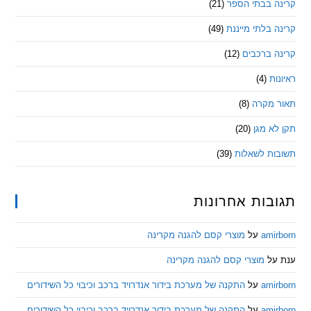
 בבתי הספר
(21)
בלתי מייננת
(49)
 ברכבים
(12)
ת
(4)
מקרה
(8)
 מגן
(20)
ת לשאלות
(39)
ות אחרונות
am
על
מוצרי קסם להגנה מקרינה
ל
מוצרי קסם להגנה מקרינה
am
על
התקנה של מערכת בידור אנדרויד ברכב וכיבוי כל השידורים
am
על
התקנה של מערכת בידור אנדרויד ברכב וכיבוי כל השידורים