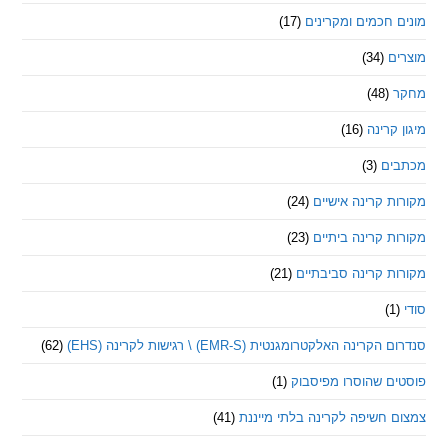
חכמים ומקרינים
(17)
ם
(34)
(48)
קרינה
(16)
ם
(3)
 קרינה אישיים
(24)
 קרינה ביתיים
(23)
 קרינה סביבתיים
(21)
ינה האלקטרומגנטית (EMR-S) \ רגישות לקרינה (EHS)
(62)
ם שהוסרו מפיסבוק
(1)
חשיפה לקרינה בלתי מייננת
(41)