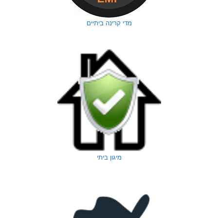
מדי קרינה ביתיים
מיגון ביתי