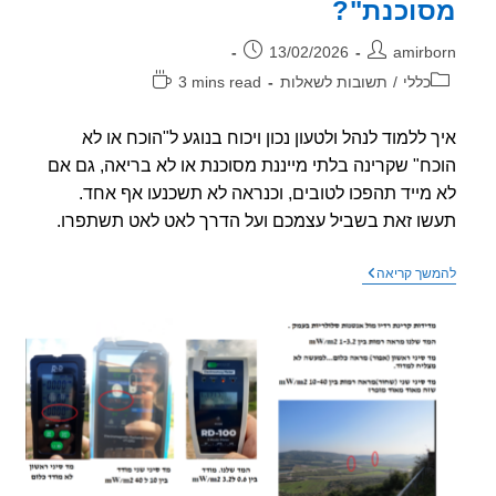
וכנת"?
ר:
פורסם:
13/02/2026
amirb
וריה:
זמן
כללי
/
תשובות לשאלות
3 mins read
קריאה:
 ללמוד לנהל ולטעון נכון ויכוח בנוגע ל"הוכח או לא
ח" שקרינה בלתי מייננת מסוכנת או לא בריאה, גם אם
מייד תהפכו לטובים, וכנראה לא תשכנעו אף אחד.
ו זאת בשביל עצמכם ועל הדרך לאט לאט תשתפרו.
איך
שך קריאה
לנהל
ויכוח
עם
חבר\מכר
על
"הוכח
או
לא
הוכח
שהקרינה
מסוכנת"?