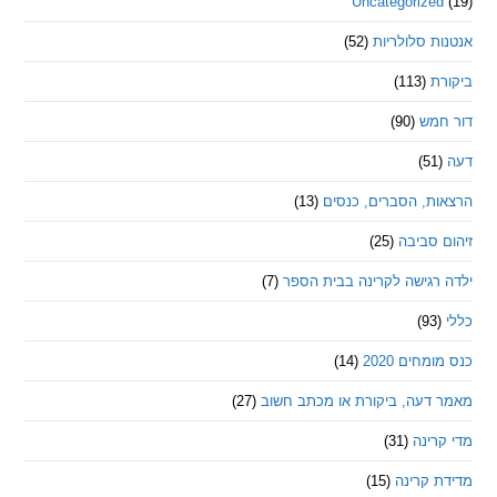
Uncategorize
 סלולריות
(52)
ת
(113)
מש
(90)
ת, הסברים, כנסים
(13)
סביבה
(25)
רגישה לקרינה בבית הספר
(7)
חים 2020
(14)
דעה, ביקורת או מכתב חשוב
(27)
ינה
(31)
 קרינה
(15)