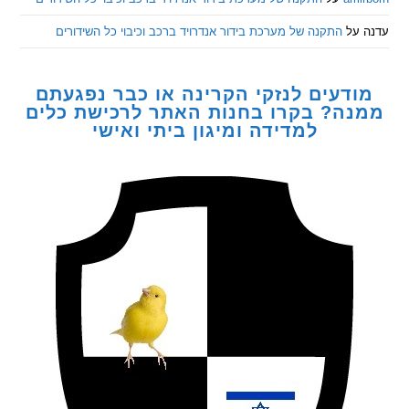
ל
התקנה של מערכת בידור אנדרויד ברכב וכיבוי כל השידורים
דעים לנזקי הקרינה או כבר נפגעתם
ה? בקרו בחנות האתר לרכישת כלים
למדידה ומיגון ביתי ואישי