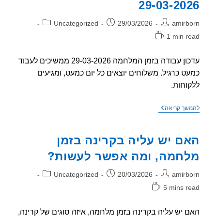
29-03-20
ר:
פורסם:
קטגוריה:
Uncategorized
29/03/2026
amirb
1 min r
אה:
עדכון עבודה בזמן המלחמה 29-03-2026 ממשיכים לעבוד
ט כרגיל. משלוחים יוצאים כל יום כמעט, ומגיעים
וחות.
עדכון
שך קריאה
לגבי
עבודה
בזמן
ם יש עליה בקרינה בזמן
המלחמה
29-
חמה, ומה אפשר לעשות?
03-
2026
ר:
פורסם:
קטגוריה:
Uncategorized
20/03/2026
amirb
5 mins r
אה:
 יש עליה בקרינה בזמן מלחמה, איזה סוגים של קרינה,