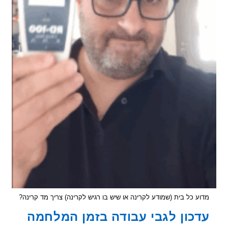
ע כל בית (שמודע לקרינה או שיש בו רגיש לקרינה) צריך מד קרינה?
כון לגבי עבודה בזמן המלחמה