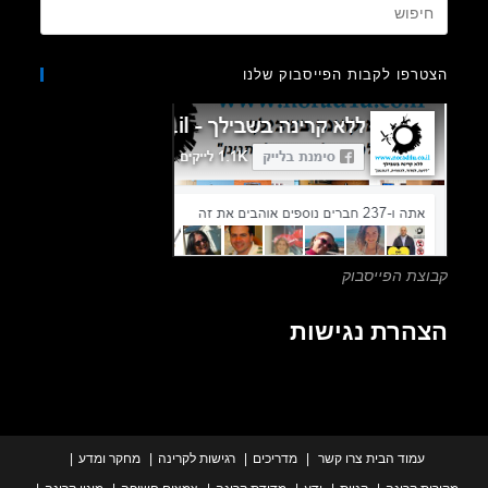
Press
Escape
to
רפו לקבות הפייסבוק שלנו
close
the
search
panel.
צת הפייסבוק
הרת נגישות
עמוד הבית
צרו קשר
מדריכים
רגישות לקרינה
מחקר ומדע