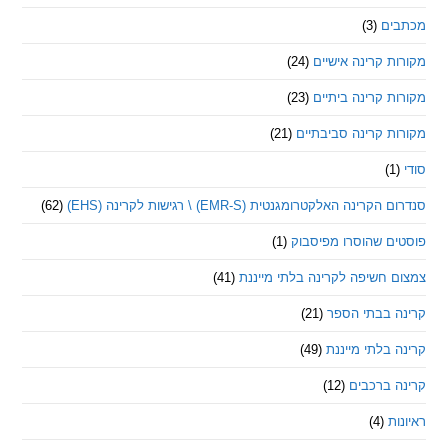
ם
(3)
 קרינה אישיים
(24)
 קרינה ביתיים
(23)
 קרינה סביבתיים
(21)
ינה האלקטרומגנטית (EMR-S) \ רגישות לקרינה (EHS)
(62)
ם שהוסרו מפיסבוק
(1)
חשיפה לקרינה בלתי מייננת
(41)
 בבתי הספר
(21)
בלתי מייננת
(49)
 ברכבים
(12)
ת
(4)