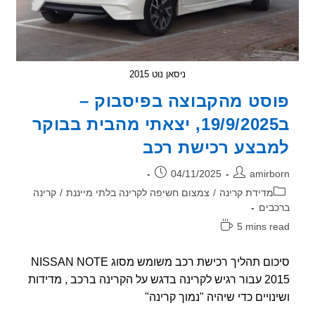
ניסאן נוט 2015
סט מהקבוצה בפיסבוק –
ב19/9/2025, יצאתי מהבית בבוקר
בצע רכישת רכב
ר:
פורסם:
04/11/2025
amirb
וריה:
מדידת קרינה
/
צמצום חשיפה לקרינה בלתי מייננת
/
קרינה
בים
5 mins r
אה:
סיכום תהליך רכישת רכב משומש מסוג NISSAN NOTE
2015 עבור רגיש לקרינה בדגש על הקרינה ברכב , מדידות
נויים כדי שיהיה "נמוך קרינה"