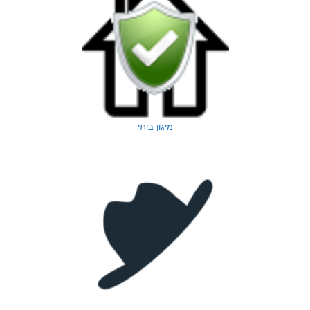
מיגון ביתי