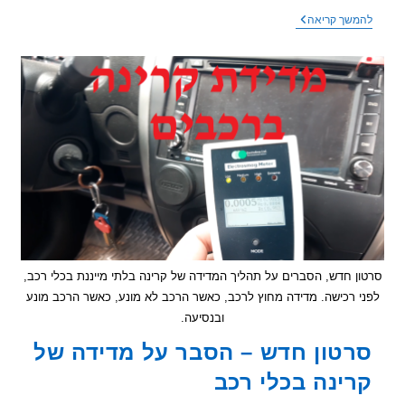
פוסט
שך קריאה
מהקבוצה
בפיסבוק
–
ב19/9/2025,
יצאתי
מהבית
בבוקר
למבצע
רכישת
רכב
 חדש, הסברים על תהליך המדידה של קרינה בלתי מייננת בכלי רכב,
רכישה. מדידה מחוץ לרכב, כאשר הרכב לא מונע, כאשר הרכב מונע
ובנסיעה.
טון חדש – הסבר על מדידה של
ינה בכלי רכב