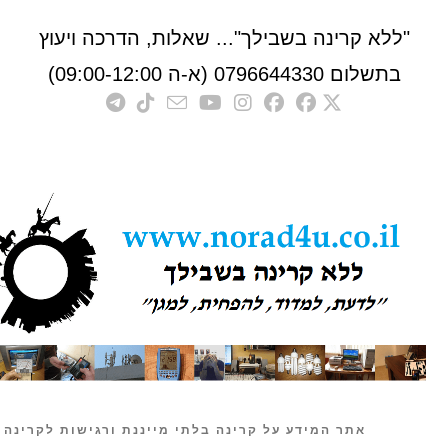
לא קרינה בשבילך"... שאלות, הדרכה ויעוץ
לום 0796644330 (א-ה 09:00-12:00)
אתר המידע על קרינה בלתי מייננת ורגישות לקרינה