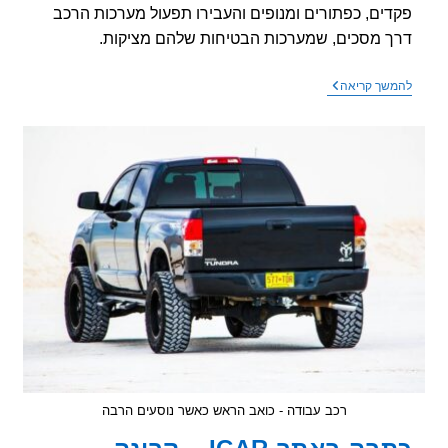
ים, כפתורים ומנופים והעבירו תפעול מערכות הרכב
 מסכים, שמערכות הבטיחות שלהם מציקות.
מהפכה
שך קריאה
בעולם
הרכב
–
נפל
האסימון…
חוזרים
לכפתורים
ומנופים
רכב עבודה - כואב הראש כאשר נוסעים הרבה