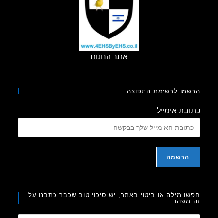
אתר החנות
מו לרשימת התפוצה
בת אימייל
ו מילה או ביטוי באתר, יש סיכוי טוב שכבר כתבנו על
משהו