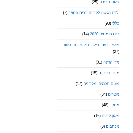
זיהום סביבה
(25)
ילדה רגישה לקרינה בבית הספר
(7)
כללי
(93)
כנס מומחים 2020
(14)
מאמר דעה, ביקורת או מכתב חשוב
(27)
מדי קרינה
(31)
מדידת קרינה
(15)
מונים חכמים ומקרינים
(17)
מוצרים
(34)
מחקר
(48)
מיגון קרינה
(16)
מכתבים
(3)