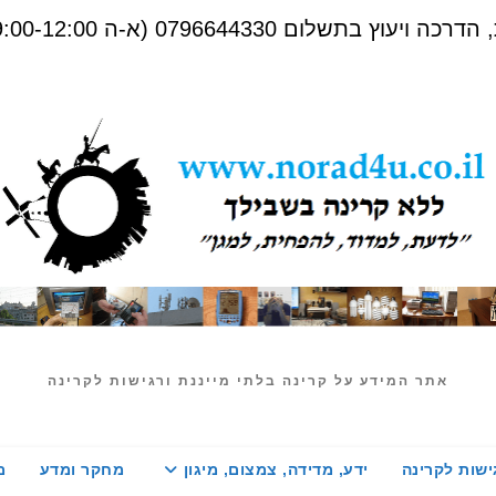
שלום 0796644330 (א-ה 09:00-12:00)
אתר המידע על קרינה בלתי מייננת ורגישות לקרינה
ישות לקרינה
ידע, מדידה, צמצום, מיגון
מחקר ומדע
מ