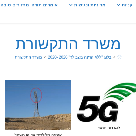
קניות
מדיניות ונגישות
אומרים תודה, מחזירים טובה :
משרד התקשורת
>
בלוג "ללא קרינה בשבילך" 2026 -2020
>
משרד התקשורת
לוגו דור חמש
אנטנה סלולרית על קו חשמל