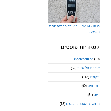
הENV RD-100, הוא מד הקרינה הביתי
המושלם
קטגוריות פוסטים
Uncategorized
(19)
אנטנות סלולריות
(52)
ביקורת
(113)
דור חמש
(90)
דעה
(51)
הרצאות, הסברים, כנסים
(13)