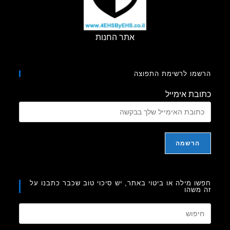
אתר החנות
מו לרשימת התפוצה
בת אימייל
ו מילה או ביטוי באתר, יש סיכוי טוב שכבר כתבנו על
משהו
Press
Escape