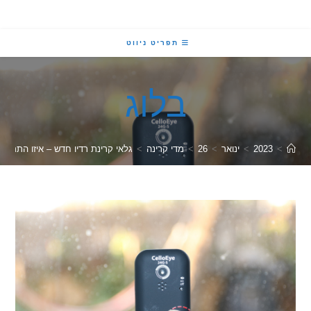
תפריט ניווט
בלוג
2023
>
ינואר
>
26
>
מדי קרינה
>
גלאי קרינת רדיו חדש – איזו התרגשות!