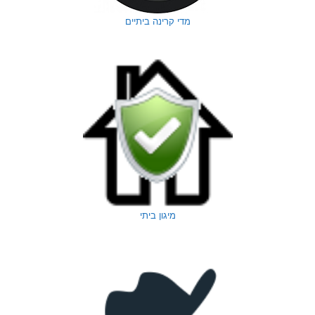
מדי קרינה ביתיים
מיגון ביתי