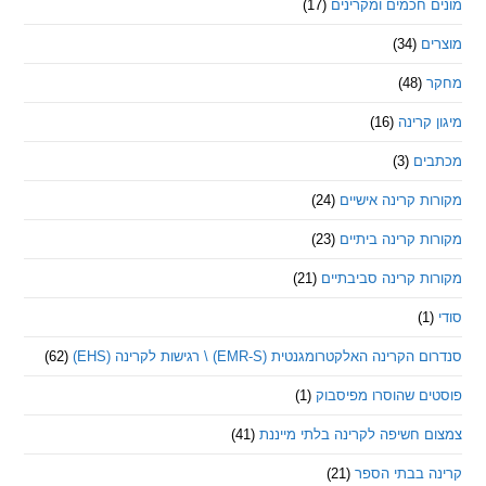
חכמים ומקרינים
(17)
ם
(34)
(48)
קרינה
(16)
ם
(3)
 קרינה אישיים
(24)
 קרינה ביתיים
(23)
 קרינה סביבתיים
(21)
ינה האלקטרומגנטית (EMR-S) \ רגישות לקרינה (EHS)
(62)
ם שהוסרו מפיסבוק
(1)
חשיפה לקרינה בלתי מייננת
(41)
 בבתי הספר
(21)