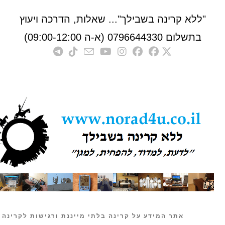
לא קרינה בשבילך"... שאלות, הדרכה ויעוץ
לום 0796644330 (א-ה 09:00-12:00)
אתר המידע על קרינה בלתי מייננת ורגישות לקרינה