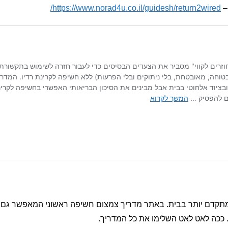
–
https://www.norad4u.co.il/guidesh/return2wired/
קדם יותר בבית. באתר מדריך צמצום חשיפה ראשוני המאפשר גם כ
 ככה לאט לאט השלימו את כל המדריך.