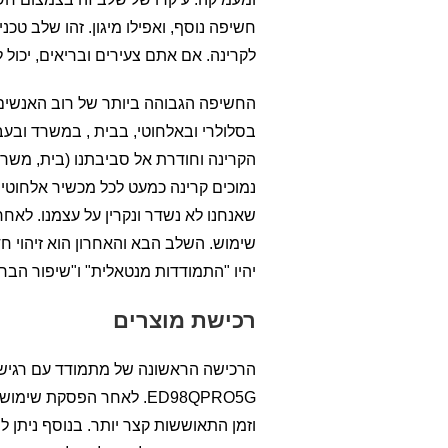
חשיפה נוסף, ואפילו מיגון. זהו שלב טכ
לקרינה. אם אתם צעירים ובריאים, יכול
החשיפה הגבוהה ביותר של רוב האנשים ל
בסלולרי ובאלחוטי, בבית , במשרד ובעב
הקרינה וחודרת אל סביבתנו (בית, משרד,
נמוכים קרינה כמעט לכל מכשיר אלחוטי וסל
שאנחנו לא נשדר ונקרין על עצמנו. לא
שימוש. השלב הבא והאחרון הוא זיהוי ח
יהיו "התמודדות מנטאלית" ו"שיפור הברי
רכישת מוצרים
ED98QPRO5G. לאחר הפסקת 
וזמן התאוששות קצר יותר. בנוסף ניתן ל