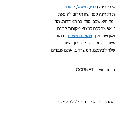
גי הקרינה (
רדיו
,
חשמל
,
זיהום
הקרינה לפני שזו תגרום להופעת
 מד היא שלב יסודי בהתמודדות. מד
 יאפשר לכם למצוא מקורות קרינה
יגון שהותקן.
צמצום חשיפה
בדמות
יוד חשמלי, ושימוש נכון בציוד
שלה לביתכם, המשרד בו אתם עובדים
(נכון ל11/2024 מד הקרינה המומלץ ביותר הוא ה CORNET
מדריכים הרלוונטים לשלב צמצום