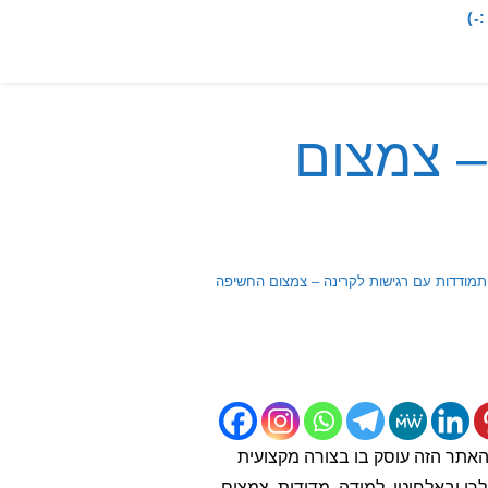
-)
– צמצום
מודדות עם רגישות לקרינה – צמצום החשיפה
האתר הזה עוסק בו בצורה מקצועית
י ובאלחוטי, למידה, מדידות, צמצום