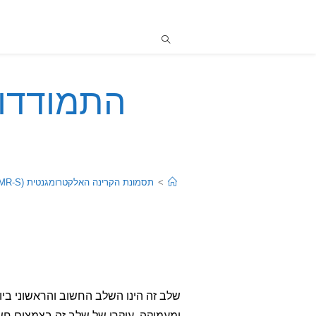
התמודדות
>
תסמונת הקרינה האלקטרומגנטית (EMR-S) \ רגישות לקרינה (EHS)
שלב זה הינו השלב החשוב והראשוני ביו
ומעמיקה. עיקרו של שלב זה בצמצום חשי