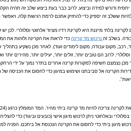
ני יחסית ודורש למידה וביצוע. לרוב כבר בעת ביצוע שלב זה תהיה ה
 להיות ששלב זה יספיק כדי להחזיק אתכם לרמת רגישות קלה, ויאפשר ח
קרינה בלתי מייננת היא לקרינת רדיו מציוד אלחוטי וסלולרי. לכן י
ודה. בשלב זה
נרכוש מד קרינה
כדי לראות את הקרינה ולזהות את המק
 רכב, מקום עבודה, מקום לימודים ועוד). לאחר מכן נשקיע בתהליך של
ולרי. לרוב הם טובים יותר, זולים יותר, יעילים יותר, מהירים יותר וא
חר מכן נצמצם חשיפה למקורות קרינה אחרים בתדר נמוך על ידי הרח
דירות הקרינה אל סביבתנו ושימוש במיגון כדי לחסום את הכניסה ש
אות".
שימוש בסלולרי ובאלחוטי ניתן לרכוש מיגון אישי (כובעים וביגוד) כדי לה
רכוש מיגון ביתי כדי לחסום את הקרינה הנכנסת אל ביתכם. הפניה למ