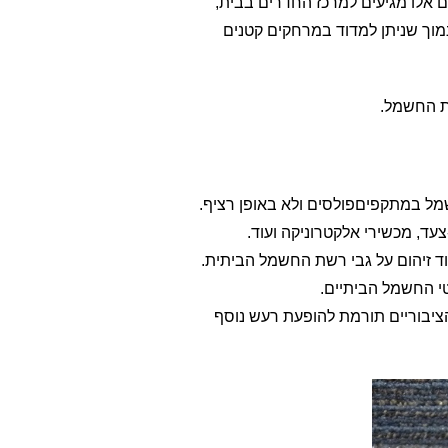
 אלו מגיעים למרכז החדרים בבית,
מוך שניתן למדוד במרחקים קטנים
שת החשמל.
מל במתקפיםפולסים ולא באופן רציף.
עד, מכשירי אלקטרוניקה ועוד.
זיהום על גבי רשת החשמל הביתית.
וטי החשמל הביתיים.
הציבוריים תורמת להופעת רעש נוסף