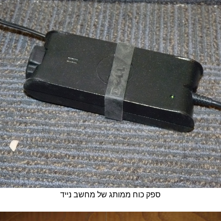
ספק כוח ממותג של מחשב נייד