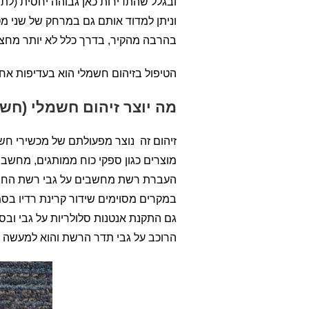
ובגלל שהתדירות כאן גבוהה יחסית (לת
וניתן למדוד אותם גם במרחק של שני מ
בהרבה מהקיר, בדרך כלל לא יותר מחצי
הטיפול בזיהום חשמלי הוא בעדיפות אחר
מה יוצר זיהום חשמלי (חש
זיהום זה נוצר מפעולתם של מכשירי חש
מוצרים כגון ספקי כוח ממותגים, מחשבים
העברת רשת מחשבים על גבי רשת החשמל
במקרים מסוימים שידור קרינת רדיו בסמ
גם התקנת אנטנות סלולריות על גבי ובס
הרוכב על גבי תדר הרשת והוא למעשה ז