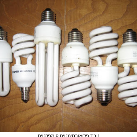
נורת פלואורסצנטית קומפקטית