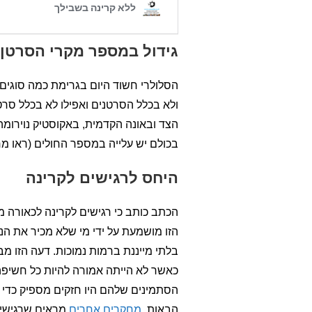
גידול במספר מקרי הסרטן 
הסלולרי חשוד היום בגרימת כמה סוגים
ולא בכלל הסרטנים ואפילו לא בכלל סר
הצד ובאונה הקדמית, באקוסטיק נוירומה
בכולם יש עלייה במספר החולים (ראו מ
היחס לרגישים לקרינה
הכתב כותב כי רגישים לקרינה לכאורה מ
הזו מושמעת על ידי מי שלא מכיר את ה
בלתי מייננת ברמות נמוכות. דעה הזו מ
כאשר לא הייתה אמורה להיות כל חשיפה
הסתמינים שלהם היו חזקים מספיק כדי של
הבאות.
מחקרים אחרים
מראים שרגישים