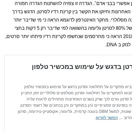
 הוגדרה בשנת 2011 "מסרטן אפשרי בבני אדם". הגדרה זו צפויה להשתנות הגדרה חמורה
האחרונות וחיזקו את הקשר בין קרינת רדיו לסרטן. הדגש בדרך
 מסלולרי. מחקר האינטרפון לדוגמא הראה כי מי שדיבר יותר
מ27 על פני 10 שנים היה בסיכון מוגבר של 80% לסרטן גליומה בהשוואה למי שדיבר רק 5 דקות בחצי
שנה, על פני 10 שנים. מחקר ה NTP מ2018 הראה כי מחרסמים שנחשפו לקרינת רדיו פיתחו יותר סרטים,
 ב DNA.