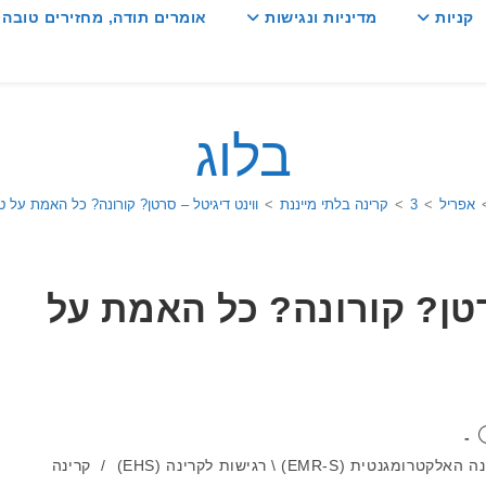
קניות
מדיניות ונגישות
אומרים תודה, מחזירים טובה :
בלוג
אפריל
>
3
>
קרינה בלתי מייננת
>
ווינט דיגיטל – סרטן? קורונה? כל האמת על טכנו
רטן? קורונה? כל האמת על
גנטית (EMR-S) \ רגישות לקרינה (EHS)
/
קרינה