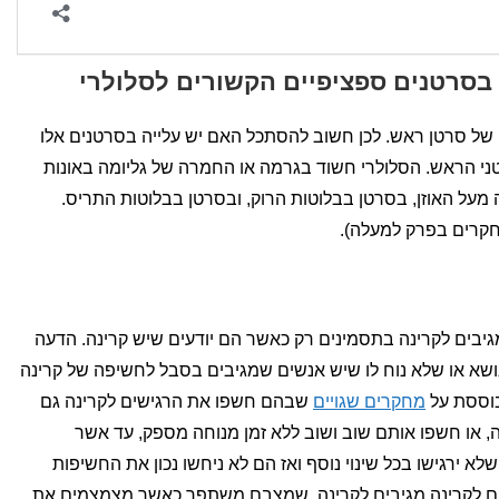
בסרטנים ספציפיים הקשורים לסלולרי
 של סרטן ראש. לכן חשוב להסתכל האם יש עלייה בסרטנים אלו
טני הראש. הסלולרי חשוד בגרמה או החמרה של גליומה באונות
 מעל האוזן, בסרטן בבלוטות הרוק, ובסרטן בבלוטות התריס.
חקרים בפרק למעלה).
גיבים לקרינה בתסמינים רק כאשר הם יודעים שיש קרינה. הדעה
נושא או שלא נוח לו שיש אנשים שמגיבים בסבל לחשיפה של קרינה
בוססת על
מחקרים שגויים
שבהם חשפו את הרגישים לקרינה גם
, או חשפו אותם שוב ושוב ללא זמן מנוחה מספק, עד אשר
א ירגישו בכל שינוי נוסף ואז הם לא ניחשו נכון את החשיפות
 לקרינה מגיבים לקרינה. שמצבם משתפר כאשר מצמצמים את