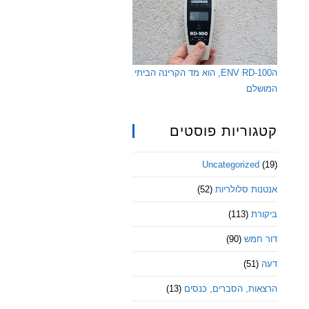
הENV RD-100, הוא מד הקרינה הביתי
המושלם
קטגוריות פוסטים
Uncategorized
(19)
אנטנות סלולריות
(52)
ביקורת
(113)
דור חמש
(90)
דעה
(51)
הרצאות, הסברים, כנסים
(13)