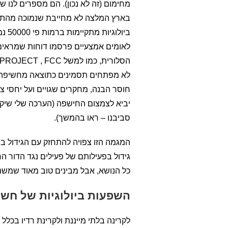
מחימום (זה לא נכון). הם מספרים לנו ש
ביול
לאומים אמצעיים פרסמו דוחות שמראים 
לא מפתחים תסמינים כתוצאה מחשיפה ל
חוסר הבנה, מחקרים שגויים ועל יחסי צ
יביא לצמצום החישפה (הערכה שלי שיק
סביבנו – ראו בהמשך).
המגמה הזו צפויה להתחזק עם הגידול במו
גידול בפעילותם של פעילים נגד הדור ה
כל הנושא, אבל מבינים טוב מאוד שמשה
השפעות ביולוגיות של חשי
לקרינה בלתי מייננת ולקרינת רדיו בכלל 