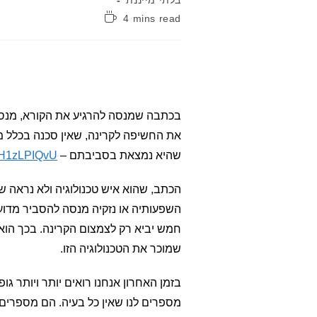
בלתי מייננת
זמן
4 mins read
קריאה:
בכתבה שמנסה להרגיע את הקורא, מנסה
את החשיפה לקרינה, שאין סכנה בכלל מק
שהיא נמצאת בסביבתם –
le/H1zLPIQvU
הכתב, שהוא איש טכנולוגיה ולא נראה שי
השפעותיה או נזקיה מנסה להסביר מדוע 
חמש יביא רק לצמצום הקרינה. בכך הוא
שמוכר את הטכנולוגיה הזו.
בזמן האחרון אנחנו רואים יותר ויותר ג
מספרים לנו שאין כל בעיה. הם מספרים ל