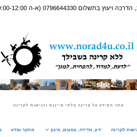
שלום 0796644330 (א-ה 09:00-12:00)
אתר המידע על קרינה בלתי מייננת ורגישות לקרינה
ישות לקרינה
ידע, מדידה, צמצום, מיגון
מחקר ומדע
מ