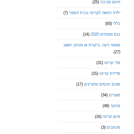
זיהום סביבה
(25)
ילדה רגישה לקרינה בבית הספר
(7)
כללי
(93)
כנס מומחים 2020
(14)
מאמר דעה, ביקורת או מכתב חשוב
(27)
מדי קרינה
(31)
מדידת קרינה
(15)
מונים חכמים ומקרינים
(17)
מוצרים
(34)
מחקר
(48)
מיגון קרינה
(16)
מכתבים
(3)