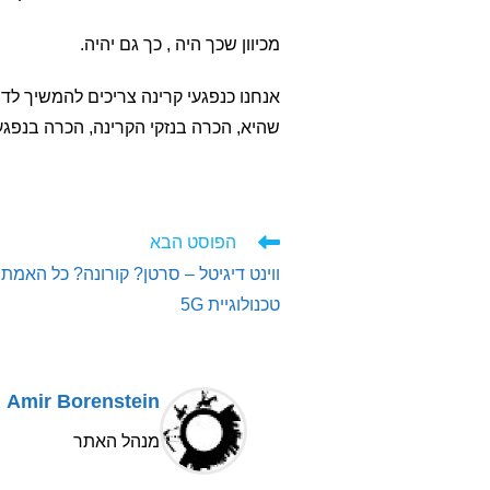
מכיוון שכך היה , כך גם יהיה.
אנחנו כנפגעי קרינה צריכים להמשיך לד
שהיא, הכרה בנזקי הקרינה, הכרה בנפגעי הקרינה וקב
לקרוא
הפוסט הבא
מאמרים
ווינט דיגיטל – סרטן? קורונה? כל האמת 
נוספים
טכנולוגיית 5G
Amir Borenstein
מנהל האתר