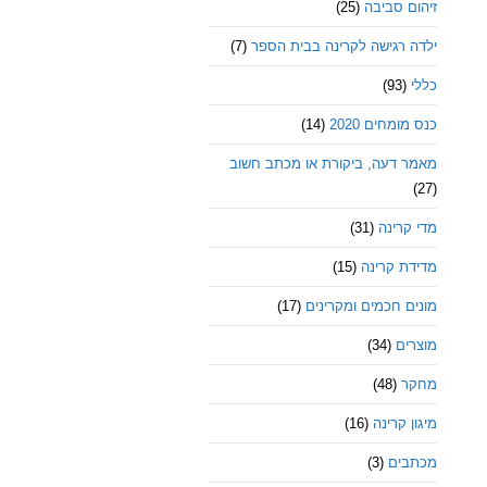
זיהום סביבה
(25)
ילדה רגישה לקרינה בבית הספר
(7)
כללי
(93)
כנס מומחים 2020
(14)
מאמר דעה, ביקורת או מכתב חשוב
(27)
מדי קרינה
(31)
מדידת קרינה
(15)
מונים חכמים ומקרינים
(17)
מוצרים
(34)
מחקר
(48)
מיגון קרינה
(16)
מכתבים
(3)