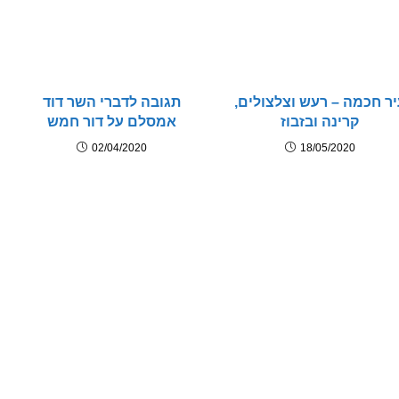
יר חכמה – רעש וצלצולים,
תגובה לדברי השר דוד
קרינה ובזבוז
אמסלם על דור חמש
02/04/2020
18/05/2020