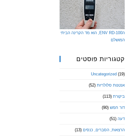
הENV RD-100, הוא מד הקרינה הביתי
המושלם
קטגוריות פוסטים
Uncategorized
(19)
אנטנות סלולריות
(52)
ביקורת
(113)
דור חמש
(90)
דעה
(51)
הרצאות, הסברים, כנסים
(13)