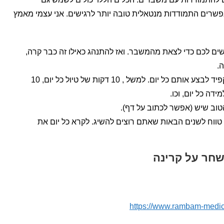
שרים התמודדות מנטאלית טובה יותר לרגישים. אני עצמי מאמץ
ים לכם כדי לצאת מהמשבר. ואז להתנהג כאילו זה כבר קרה,
.
להגדיר על דף עוגנים קבועים בלו"ז ולהקפיד לבצע אותם כל יום. למשל , 10 דקות של טיול כל יום, 10
ה כל יום, וכו.
הטוב שיש (אפשר לכתוב על דף).
 טווח לשנים הבאות שאתם רוצים להשיג. לקרא כל יום את
שחר על קרינה
https://www.rambam-medici