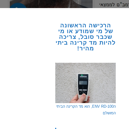
הרכישה הראשונה
של מי שמודע או מי
שכבר סובל, צריכה
להיות מד קרינה ביתי
מהיר!
הENV RD-100, הוא מד הקרינה הביתי
המושלם