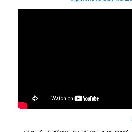
 להתמודדות עם משברים. הכלים הללו יכולים לשמש גם