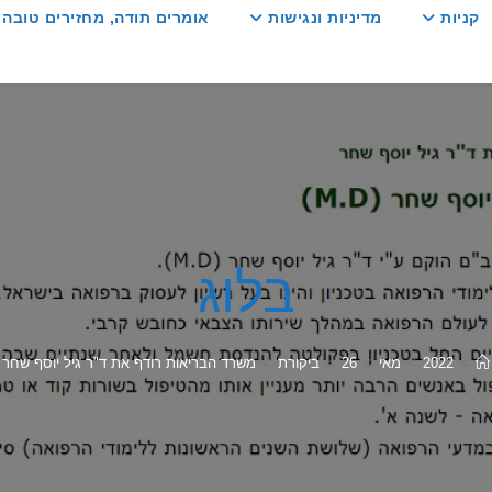
קניות
מדיניות ונגישות
אומרים תודה, מחזירים טובה :
בלוג
>
2022
>
מאי
>
26
>
ביקורת
>
משרד הבריאות רודף את ד"ר גיל יוסף שחר