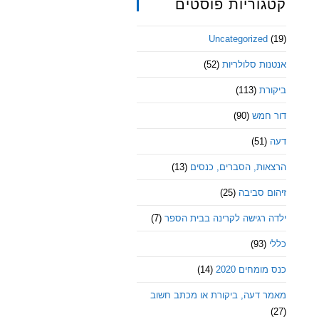
קטגוריות פוסטים
Uncategorized
(19)
אנטנות סלולריות
(52)
ביקורת
(113)
דור חמש
(90)
דעה
(51)
הרצאות, הסברים, כנסים
(13)
זיהום סביבה
(25)
ילדה רגישה לקרינה בבית הספר
(7)
כללי
(93)
כנס מומחים 2020
(14)
מאמר דעה, ביקורת או מכתב חשוב
(27)