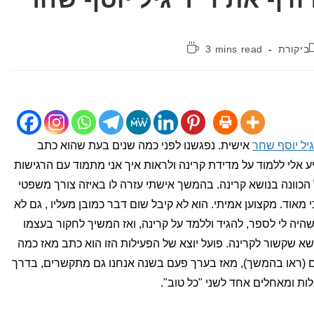
קטגוריה:
זמן
ביקורת
3 mins read
קריאה:
יל יוסף שחר
אישית. נפגשנו לפני כמה שנים בעת שהוא כתב
ע אלי ללמוד על מדידת קרינה ולראות איך אני מתמוד עם הרגישות
 הכוונה בנושא קרינה. בהמשך אישתי עזרה לו באיזה צורך משפטי
 מאוד. מקצוען אמיתי. הוא לא קיבל שום דבר כמובן מעליו , גם לא
היה לי לספר, להגיד וללמד על קרינה, ואז המשיך לחקור בעצמו
א שקשור לקרינה. פועל יוצא של הפעילות הזו הוא כתב מאז כמה
ם (ראו בהמשך), מאז בערך פעם בשנה אנחנו גם מתקשרים, בדרך
ות ומאחלים אחד לשני "כל טוב".