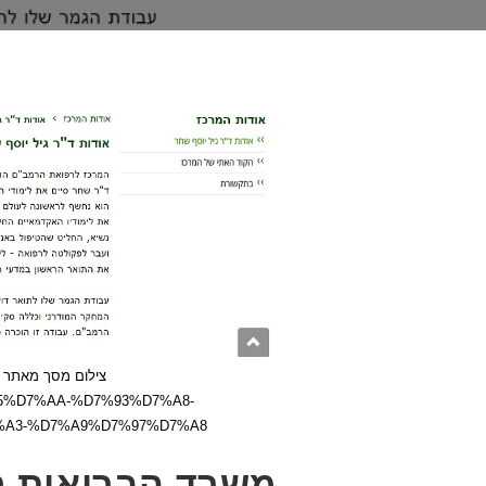
7%95%D7%AA-%D7%93%D7%A8-
%A3-%D7%A9%D7%97%D7%A8
משרד הבריאות רו