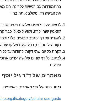
בהתמודדות עם רגישות לקרינה. הם מאפ
את הגישה הזו ומשלב אותה בחיי.
לרשום על דף שנים-שלושה ניסים שדרוש
להאמין שזה יקרה, ולפעול כאילו כבר קרה
דקות של ספורט, רבע שעה של קריאה-למיד
לקחת כל יום שתי דקות ולהודות על כל 
לכתוב על דף שניים שלושה יעדים ארוכי
הידעים.
מאמרים של ד"ר גיל יוסף 
בזמנו כתב גיל שני מאמרים ראשוניים:
ne.org.il/category/celular-use-guide