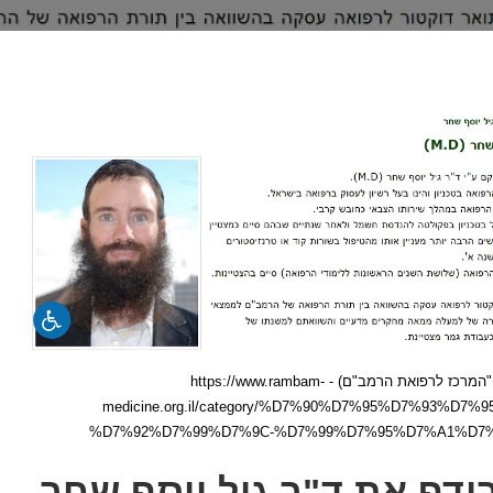
צילום מסך מאתר "המרכז לרפואת הרמב"ם) - https://www.rambam-
medicine.org.il/category/%D7%90%D7%95%D7%93%D
%D7%92%D7%99%D7%9C-%D7%99%D7%95%D7%A1%D7
דף את ד"ר גיל יוסף שחר