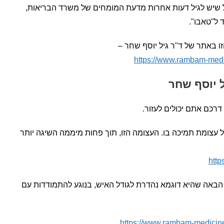
ל שיש לגיל דעות אחרות מדעת המומחים של משרד הבריאות,
 ל"טאבו".
ו באתר של ד"ר גיל יוסף שחר –
https://www.rambam-medici
 יוסף שחר
דרכם אתם יכולים לעזור.
 עצומת תמיכה בו. העצומה הזו, תוך פחות מיממה השיגה יותר
http
באה שהיא דוגמא נהדרת לגודל האיש, בנוגע להתמודדות עם
https://www.rambam-medicine.o