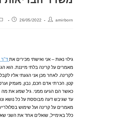
מחבר:
פורסם:
26/05/2022
amirborn
גילוי נאות – אני ואישתי מכירים את
ד"ר ג
מאמרים על קרינה בלתי מייננת. הוא הגי
לקרינה. לאחר מכן אני הגעתי אליו לקבל
קטן. הכרתי אדם חכם, נבון, מעמיק וערכי
כאשר הם הגיעו ממני. גיל שמע את מה ש
עד שגיבש דעה מבוססת על כל נושא ונוש
מאמרים על קרינה ועל שימוש בסלולריי
כלל באימייל, שואלים אחד את השני שאל