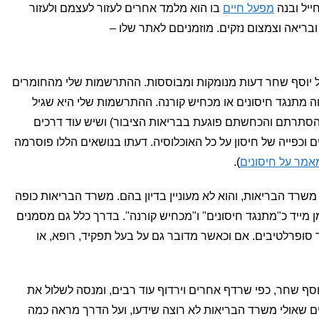
ייל ובנה
מפעל חיים
בו הוא מלמד אחרים לעזור לעצמם ולעזור
ובריאה וצמצום נזקים. מוזמניםם לאתר שלו –
גיל יוסף שחר דעות מנומקות ומבוססות. ההתרשמות שלי מהחומרים
וה מתנגד חיסונים או מכחיש קורנה. ההתרשמות שלי היא שגיל
(שהסתרתם והכחשתם פוגעת בבריאות הציבור) ושיש עוד דרכים
וכפייה של חיסון על כל האוכלוסיה. דעתו בנושאים הללו פוסרמה
אמר על חיסונים
).
משרד הבריאות, והוא לא מעוניין בדיון בהם. משרד הבריאות כופה
 מייד כ"מתנגד חיסונים" ו"מכחיש קורנה". בדרך כלל גם מסמנים
ועוד סופרלטיבים. אם וכאשר מדובר גם על בעל תפקיד, רופא, או
סף שחר, כפי שרדף אחרים וירדוף עוד רבים, ומנסה לשלול את
רים שאולי משרד הבריאות לא רוצה שידעו, ועל הדרך מראה כמה